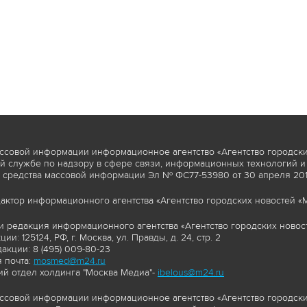
ссовой информации информационное агентство «Агентство городски
 службе по надзору в сфере связи, информационных технологий и
 средства массовой информации Эл № ФС77-53980 от 30 апреля 2013
актор информационного агентства «Агентство городских новостей «М
и редакция информационного агентства «Агентство городских новост
ии: 125124, РФ, г. Москва, ул. Правды, д. 24, стр. 2
акции: 8 (495) 009-80-23
 почта:
mosmed@m24.ru
й отдел холдинга "Москва Медиа"-
ibelous@m24.ru
ссовой информации информационное агентство «Агентство городски