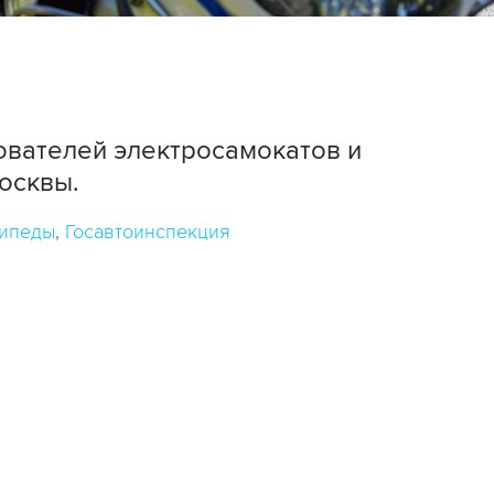
ователей электросамокатов и
осквы.
ипеды
Госавтоинспекция