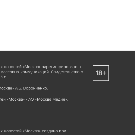
х новостей «Москва» зарегистрировано в
18+
 массовых коммуникаций. Свидетельство о
 г.
осква» А.Б. Воронченко.
ей «Москва» - АО «Москва Медиа».
х новостей «Москва» создано при