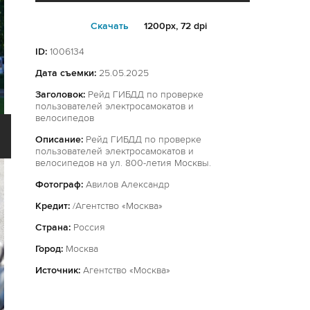
Cкачать
1200px, 72 dpi
ID:
1006134
Дата съемки:
25.05.2025
Заголовок:
Рейд ГИБДД по проверке
пользователей электросамокатов и
велосипедов
Описание:
Рейд ГИБДД по проверке
пользователей электросамокатов и
велосипедов на ул. 800-летия Москвы.
Фотограф:
Авилов Александр
Кредит:
/Агентство «Москва»
Страна:
Россия
Город:
Москва
Источник:
Агентство «Москва»