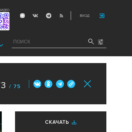
ВИДЕО
ВХОД
73
/ 75
СКАЧАТЬ