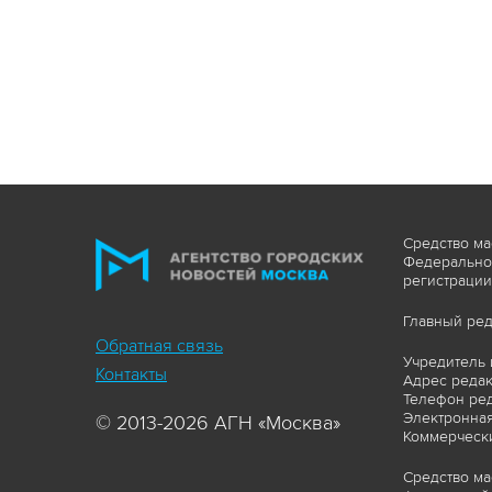
Средство ма
Федеральной
регистрации
Главный ред
Обратная связь
Учредитель 
Контакты
Адрес редакц
Телефон ред
Электронная
© 2013-2026 АГН «Москва»
Коммерчески
Средство ма