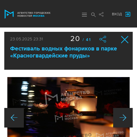
ВХОД
20
23.05.2025 23:31
/ 41
Фестиваль водных фонариков в парке
«Красногвардейские пруды»