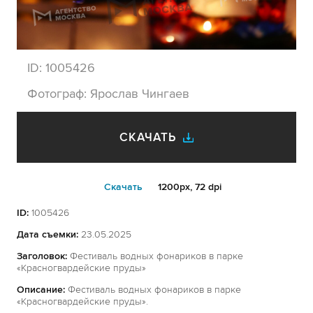
ID:
1005426
Фотограф:
Ярослав Чингаев
СКАЧАТЬ
Cкачать
1200px, 72 dpi
ID:
1005426
Дата съемки:
23.05.2025
Заголовок:
Фестиваль водных фонариков в парке
«Красногвардейские пруды»
Описание:
Фестиваль водных фонариков в парке
«Красногвардейские пруды».