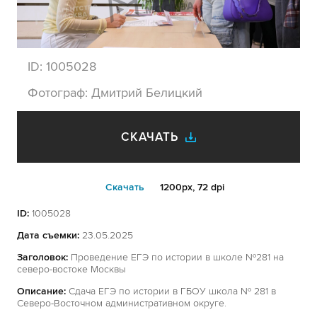
ID:
1005028
Фотограф:
Дмитрий Белицкий
СКАЧАТЬ
Cкачать
1200px, 72 dpi
ID:
1005028
Дата съемки:
23.05.2025
Заголовок:
Проведение ЕГЭ по истории в школе №281 на
северо-востоке Москвы
Описание:
Сдача ЕГЭ по истории в ГБОУ школа № 281 в
Северо-Восточном административном округе.