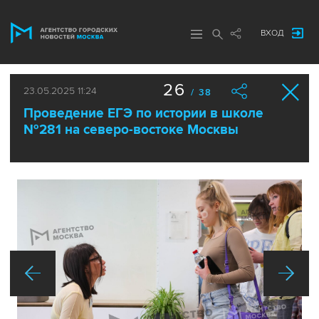
ВХОД
26
23.05.2025 11:24
/ 38
Проведение ЕГЭ по истории в школе
№281 на северо-востоке Москвы