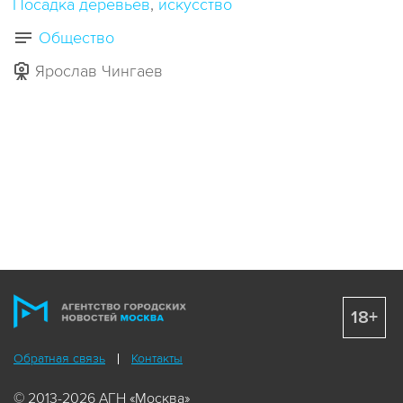
Посадка деревьев
искусство
Общество
Ярослав Чингаев
18+
Обратная связь
Контакты
© 2013-2026 АГН «Москва»