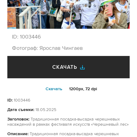
ID:
1003446
Фотограф:
Ярослав Чингаев
СКАЧАТЬ
Cкачать
1200px, 72 dpi
ID:
1003446
Дата съемки:
18.05.2025
Заголовок:
Традиционная посадка-высадка черешневых
насаждений в рамках фестиваля искусств «Черешневый лес»
Описание:
Традиционная посадка-высадка черешневых