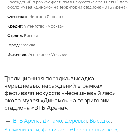
насаждений в рамках фестиваля искусств «Черешневый лес»
около музея «Динамо» на территории стадиона «ВТБ Арена».
Фотограф:
Чингаев Ярослав
Кредит:
/Агентство «Москва»
Страна:
Россия
Город:
Москва
Источник:
Агентство «Москва»
Традиционная посадка-высадка
черешневых насаждений в рамках
фестиваля искусств «Черешневый лес»
около музея «Динамо» на территории
стадиона «ВТБ Арена».
ВТБ-Арена
Динамо
Деревья
Высадка
Знаменитости
фестиваль «Черешневый лес»