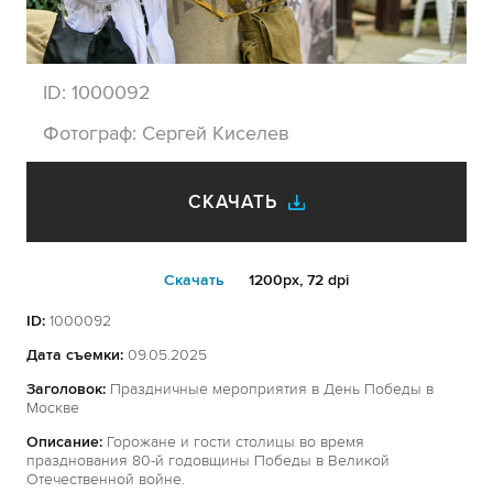
ID:
1000092
Фотограф:
Сергей Киселев
СКАЧАТЬ
Cкачать
1200px, 72 dpi
ID:
1000092
Дата съемки:
09.05.2025
Заголовок:
Праздничные мероприятия в День Победы в
Москве
Описание:
Горожане и гости столицы во время
празднования 80-й годовщины Победы в Великой
Отечественной войне.