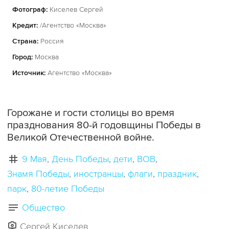
Фотограф:
Киселев Сергей
Кредит:
/Агентство «Москва»
Страна:
Россия
Город:
Москва
Источник:
Агентство «Москва»
Горожане и гости столицы во время
празднования 80-й годовщины Победы в
Великой Отечественной войне.
9 Мая
День Победы
дети
ВОВ
Знамя Победы
иностранцы
флаги
праздник
парк
80-летие Победы
Общество
Сергей Киселев