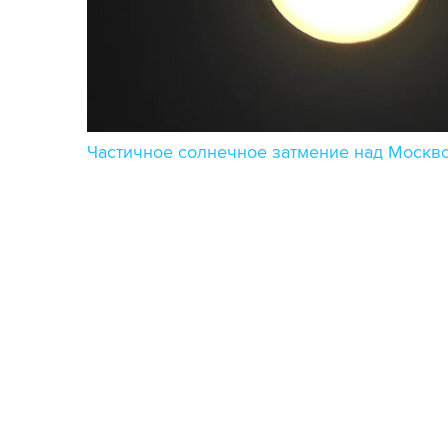
Частичное солнечное затмение над Москво