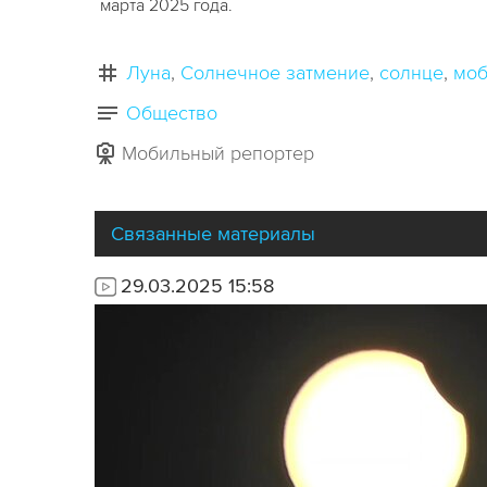
марта 2025 года.
Луна
Солнечное затмение
солнце
моб
Общество
Мобильный репортер
Связанные материалы
29.03.2025 15:58