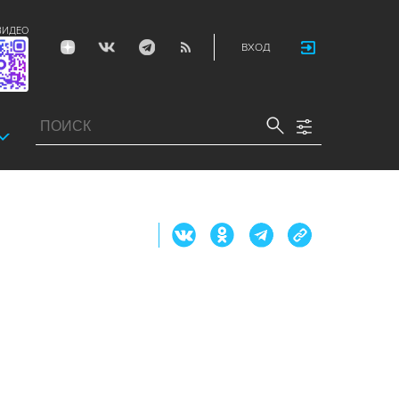
ВИДЕО
ВХОД