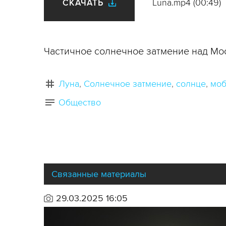
Luna.mp4 (00:49)
СКАЧАТЬ
Частичное солнечное затмение над Мос
Луна
Солнечное затмение
солнце
моб
Общество
Связанные материалы
29.03.2025 16:05