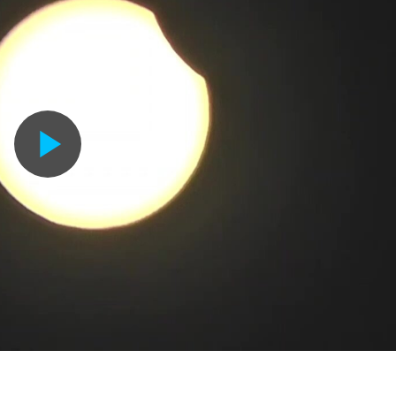
Воспроизвести
видео