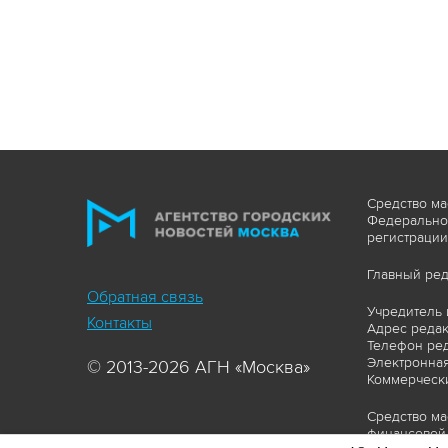
Средство ма
Федеральной
регистрации
Главный ред
Обратная связь
Учредитель 
Контакты
Адрес редакц
Телефон ред
Электронная
© 2013-2026 АГН «Москва»
Коммерчески
Средство ма
финансовой 