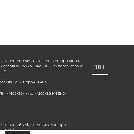
х новостей «Москва» зарегистрировано в
18+
 массовых коммуникаций. Свидетельство о
 г.
осква» А.Б. Воронченко.
ей «Москва» - АО «Москва Медиа».
х новостей «Москва» создано при
г. Москвы.