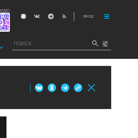
ВИДЕО
ВХОД