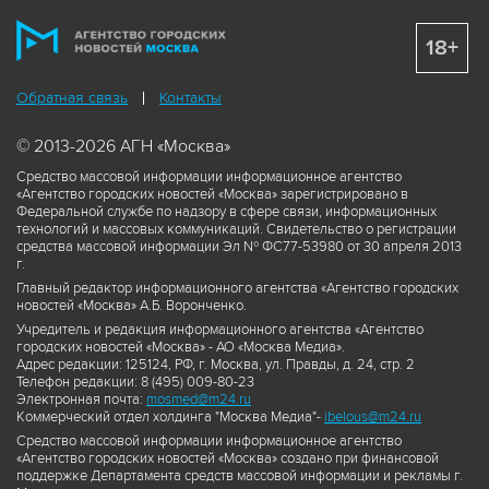
18+
Обратная связь
Контакты
© 2013-2026 АГН «Москва»
Средство массовой информации информационное агентство
«Агентство городских новостей «Москва» зарегистрировано в
Федеральной службе по надзору в сфере связи, информационных
технологий и массовых коммуникаций. Свидетельство о регистрации
средства массовой информации Эл № ФС77-53980 от 30 апреля 2013
г.
Главный редактор информационного агентства «Агентство городских
новостей «Москва» А.Б. Воронченко.
Учредитель и редакция информационного агентства «Агентство
городских новостей «Москва» - АО «Москва Медиа».
Адрес редакции: 125124, РФ, г. Москва, ул. Правды, д. 24, стр. 2
Телефон редакции: 8 (495) 009-80-23
Электронная почта:
mosmed@m24.ru
Коммерческий отдел холдинга "Москва Медиа"-
ibelous@m24.ru
Средство массовой информации информационное агентство
«Агентство городских новостей «Москва» создано при финансовой
поддержке Департамента средств массовой информации и рекламы г.