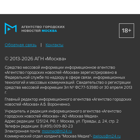
18+
Обратная связь
Контакты
© 2013-2026 АГН «Москва»
Средство массовой информации информационное агентство
«Агентство городских новостей «Москва» зарегистрировано в
Федеральной службе по надзору в сфере связи, информационных
технологий и массовых коммуникаций. Свидетельство о регистрации
средства массовой информации Эл № ФС77-53980 от 30 апреля 2013
г.
Главный редактор информационного агентства «Агентство городских
новостей «Москва» А.Б. Воронченко.
Учредитель и редакция информационного агентства «Агентство
городских новостей «Москва» - АО «Москва Медиа».
Адрес редакции: 125124, РФ, г. Москва, ул. Правды, д. 24, стр. 2
Телефон редакции: 8 (495) 009-80-23
Электронная почта:
mosmed@m24.ru
Коммерческий отдел холдинга "Москва Медиа"-
ibelous@m24.ru