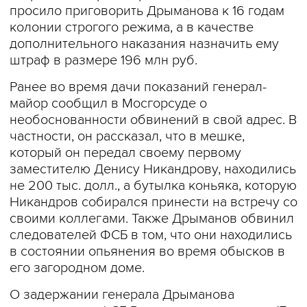
просило приговорить Дрыманова к 16 годам
колонии строгого режима, а в качестве
дополнительного наказания назначить ему
штраф в размере 196 млн руб.
Ранее во время дачи показаний генерал-
майор сообщил в Мосгорсуде о
необоснованности обвинений в свой адрес. В
частности, он рассказал, что в мешке,
который он передал своему первому
заместителю Денису Никандрову, находились
не 200 тыс. долл., а бутылка коньяка, которую
Никандров собирался принести на встречу со
своими коллегами. Также Дрыманов обвинил
следователей ФСБ в том, что они находились
в состоянии опьянения во время обысков в
его загородном доме.
О задержании генерала Дрыманова