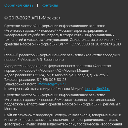
Обратная связь
Контакты
© 2013-2026 АГН «Москва»
Средство массовой информации информационное агентство
«Агентство городских новостей «Москва» зарегистрировано в
Федеральной службе по надзору в сфере связи, информационных
технологий и массовых коммуникаций. Свидетельство о регистрации
средства массовой информации Эл № ФС77-53980 от 30 апреля 2013
г.
Главный редактор информационного агентства «Агентство городских
новостей «Москва» А.Б. Воронченко.
Учредитель и редакция информационного агентства «Агентство
городских новостей «Москва» - АО «Москва Медиа».
Адрес редакции: 125124, РФ, г. Москва, ул. Правды, д. 24, стр. 2
Телефон редакции: 8 (495) 009-80-23
Электронная почта:
mosmed@m24.ru
Коммерческий отдел холдинга "Москва Медиа"-
ibelous@m24.ru
Средство массовой информации информационное агентство
«Агентство городских новостей «Москва» создано при финансовой
поддержке Департамента средств массовой информации и рекламы г.
Москвы.
Сайт https://www.mskagency.ru содержит материалы, товарные знаки и
иные охраняемые элементы, включая, но, не ограничиваясь: тексты,
фотографии, аудио и/или видеоматериалы, графические изображения