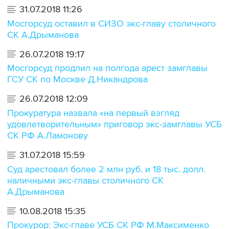
31.07.2018 11:26
Мосгорсуд оставил в СИЗО экс-главу столичного
СК А.Дрыманова
26.07.2018 19:17
Мосгорсуд продлил на полгода арест замглавы
ГСУ СК по Москве Д.Никандрова
26.07.2018 12:09
Прокуратура назвала «на первый взгляд
удовлетворительным» приговор экс-замглавы УСБ
СК РФ А.Ламонову
31.07.2018 15:59
Суд арестовал более 2 млн руб. и 18 тыс. долл.
наличными экс-главы столичного СК
А.Дрыманова
10.08.2018 15:35
Прокурор: Экс-главе УСБ СК РФ М.Максименко