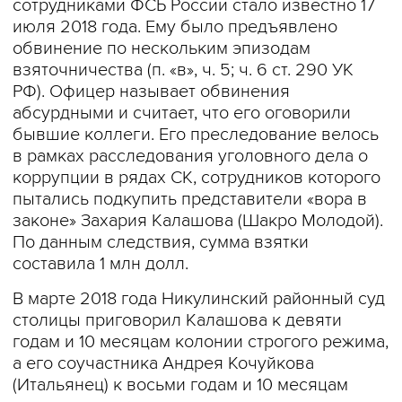
сотрудниками ФСБ России стало известно 17
июля 2018 года. Ему было предъявлено
обвинение по нескольким эпизодам
взяточничества (п. «в», ч. 5; ч. 6 ст. 290 УК
РФ). Офицер называет обвинения
абсурдными и считает, что его оговорили
бывшие коллеги. Его преследование велось
в рамках расследования уголовного дела о
коррупции в рядах СК, сотрудников которого
пытались подкупить представители «вора в
законе» Захария Калашова (Шакро Молодой).
По данным следствия, сумма взятки
составила 1 млн долл.
В марте 2018 года Никулинский районный суд
столицы приговорил Калашова к девяти
годам и 10 месяцам колонии строгого режима,
а его соучастника Андрея Кочуйкова
(Итальянец) к восьми годам и 10 месяцам