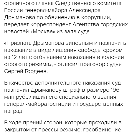
столичного главка Следственного комитета
России генерал-майора Александра
Дрыманова по обвинению в коррупции,
передает корреспондент Агентства городских
новостей «Москва» из зала суда.
«Признать Дрыманова виновным и назначить
наказание в виде лишения свободы сроком
на 12 лет с отбыванием наказания в колонии
строгого режима», - огласил приговор судья
Сергей Гордеев.
В качестве дополнительного наказания суд
назначил Дрыманову штраф в размере 196
млн руб., лишил его специального звания
генерал-майора юстиции и государственных
наград.
В ходе прений сторон, которые проходили в
закрытом от прессы режиме, гособвинение