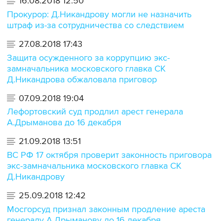
16.08.2018 12:50
Прокурор: Д.Никандрову могли не назначить
штраф из-за сотрудничества со следствием
27.08.2018 17:43
Защита осужденного за коррупцию экс-
замначальника московского главка СК
Д.Никандрова обжаловала приговор
07.09.2018 19:04
Лефортовский суд продлил арест генерала
А.Дрыманова до 16 декабря
21.09.2018 13:51
ВС РФ 17 октября проверит законность приговора
экс-замначальника московского главка СК
Д.Никандрову
25.09.2018 12:42
Мосгорсуд признал законным продление ареста
генералу А.Дрыманову до 16 декабря