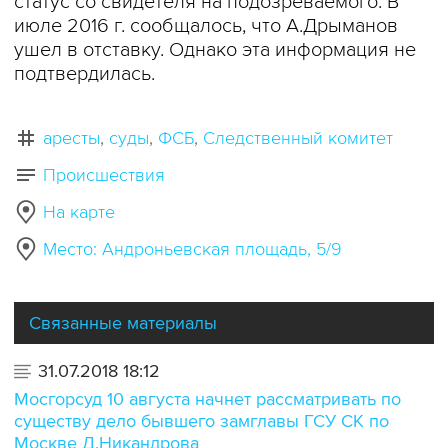
статус со свидетеля на подозреваемого. В
июле 2016 г. сообщалось, что А.Дрыманов
ушел в отставку. Однако эта информация не
подтвердилась.
аресты
суды
ФСБ
Следственный комитет
Происшествия
На карте
Место: Андроньевская площадь, 5/9
Связанные материалы
31.07.2018 18:12
Мосгорсуд 10 августа начнет рассматривать по
существу дело бывшего замглавы ГСУ СК по
Москве Д.Никандрова