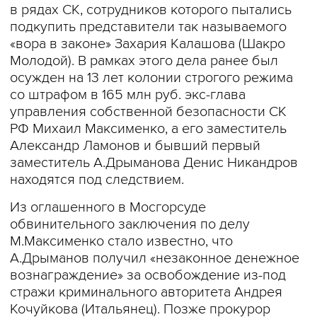
в рядах СК, сотрудников которого пытались
подкупить представители так называемого
«вора в законе» Захария Калашова (Шакро
Молодой). В рамках этого дела ранее был
осужден на 13 лет колонии строгого режима
со штрафом в 165 млн руб. экс-глава
управления собственной безопасности СК
РФ Михаил Максименко, а его заместитель
Александр Ламонов и бывший первый
заместитель А.Дрыманова Денис Никандров
находятся под следствием.
Из оглашенного в Мосгорсуде
обвинительного заключения по делу
М.Максименко стало известно, что
А.Дрыманов получил «незаконное денежное
вознаграждение» за освобождение из-под
стражи криминального авторитета Андрея
Кочуйкова (Итальянец). Позже прокурор