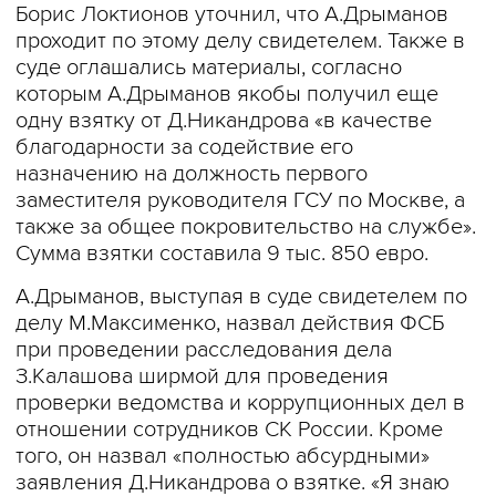
Борис Локтионов уточнил, что А.Дрыманов
проходит по этому делу свидетелем. Также в
суде оглашались материалы, согласно
которым А.Дрыманов якобы получил еще
одну взятку от Д.Никандрова «в качестве
благодарности за содействие его
назначению на должность первого
заместителя руководителя ГСУ по Москве, а
также за общее покровительство на службе».
Сумма взятки составила 9 тыс. 850 евро.
А.Дрыманов, выступая в суде свидетелем по
делу М.Максименко, назвал действия ФСБ
при проведении расследования дела
З.Калашова ширмой для проведения
проверки ведомства и коррупционных дел в
отношении сотрудников СК России. Кроме
того, он назвал «полностью абсурдными»
заявления Д.Никандрова о взятке. «Я знаю