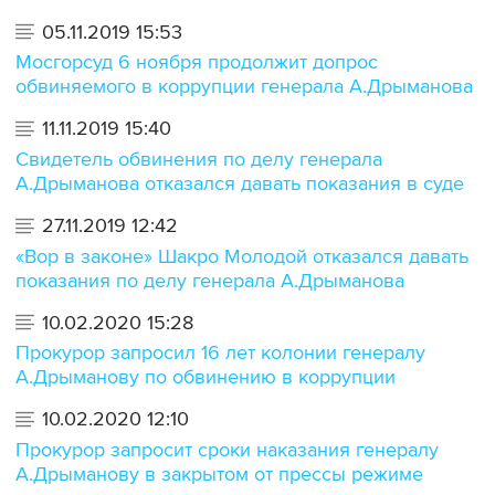
05.11.2019 15:53
Мосгорсуд 6 ноября продолжит допрос
обвиняемого в коррупции генерала А.Дрыманова
11.11.2019 15:40
Свидетель обвинения по делу генерала
А.Дрыманова отказался давать показания в суде
27.11.2019 12:42
«Вор в законе» Шакро Молодой отказался давать
показания по делу генерала А.Дрыманова
10.02.2020 15:28
Прокурор запросил 16 лет колонии генералу
А.Дрыманову по обвинению в коррупции
10.02.2020 12:10
Прокурор запросит сроки наказания генералу
А.Дрыманову в закрытом от прессы режиме