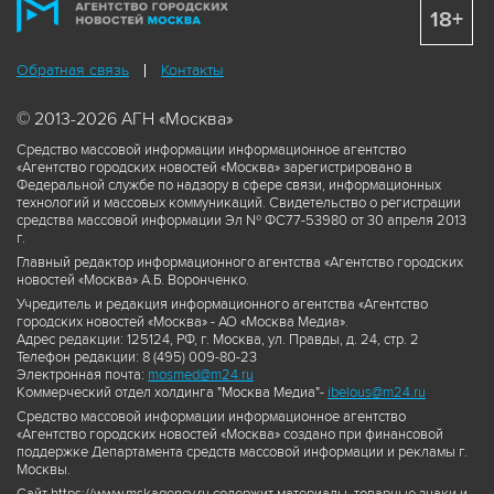
18+
Обратная связь
Контакты
© 2013-2026 АГН «Москва»
Средство массовой информации информационное агентство
«Агентство городских новостей «Москва» зарегистрировано в
Федеральной службе по надзору в сфере связи, информационных
технологий и массовых коммуникаций. Свидетельство о регистрации
средства массовой информации Эл № ФС77-53980 от 30 апреля 2013
г.
Главный редактор информационного агентства «Агентство городских
новостей «Москва» А.Б. Воронченко.
Учредитель и редакция информационного агентства «Агентство
городских новостей «Москва» - АО «Москва Медиа».
Адрес редакции: 125124, РФ, г. Москва, ул. Правды, д. 24, стр. 2
Телефон редакции: 8 (495) 009-80-23
Электронная почта:
mosmed@m24.ru
Коммерческий отдел холдинга "Москва Медиа"-
ibelous@m24.ru
Средство массовой информации информационное агентство
«Агентство городских новостей «Москва» создано при финансовой
поддержке Департамента средств массовой информации и рекламы г.
Москвы.