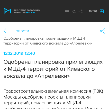
ВХОД
Новости
Одобрена планировка прилегающих к МЦД-4
территорий от Киевского вокзала до «Апрелевки»
12.12.2019 12:40
Одобрена планировка прилегающих
к МЦД-4 территорий от Киевского
вокзала до «Апрелевки»
Градостроительно-земельная комиссия (ГЗК)
Москвы одобрила проекты планировки
территорий, прилегающих к МЦД-4,
сообщили в пресс-службе комитета Москвы