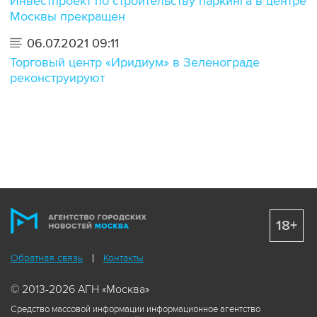
Инвестпроект по строительству паркинга в центре
Москвы прекращен
06.07.2021 09:11
Торговый центр «Иридиум» в Зеленограде
реконструируют
18+
Обратная связь
Контакты
© 2013-2026 АГН «Москва»
Средство массовой информации информационное агентство