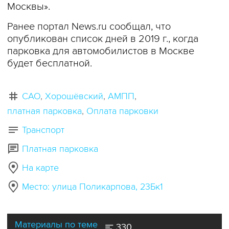
Москвы».
Ранее портал News.ru cообщал, что
опубликован список дней в 2019 г., когда
парковка для автомобилистов в Москве
будет бесплатной.
САО
Хорошёвский
АМПП
платная парковка
Оплата парковки
Транспорт
Платная парковка
На карте
Место: улица Поликарпова, 23Бк1
Материалы по теме
330