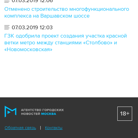
07.03.2019 12:06
Отменено строительство многофункционального
комплекса на Варшавском шоссе
07.03.2019 12:03
ГЗК одобрила проект создания участка красной
ветки метро между станциями «Столбово» и
«Новомосковская»
18+
Обратная связь
Контакты