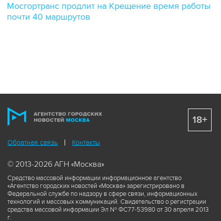
Мосгортранс продлит на Крещение время работы
почти 40 маршрутов
18+
Обратная связь
Контакты
© 2013-2026 АГН «Москва»
Средство массовой информации информационное агентство
«Агентство городских новостей «Москва» зарегистрировано в
Федеральной службе по надзору в сфере связи, информационных
технологий и массовых коммуникаций. Свидетельство о регистрации
средства массовой информации Эл № ФС77-53980 от 30 апреля 2013
г.