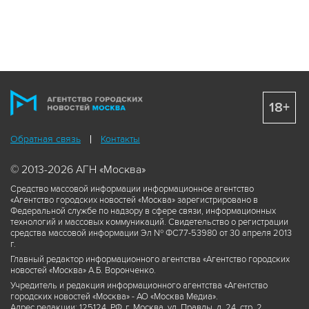
18+
Обратная связь
Контакты
© 2013-2026 АГН «Москва»
Средство массовой информации информационное агентство
«Агентство городских новостей «Москва» зарегистрировано в
Федеральной службе по надзору в сфере связи, информационных
технологий и массовых коммуникаций. Свидетельство о регистрации
средства массовой информации Эл № ФС77-53980 от 30 апреля 2013
г.
Главный редактор информационного агентства «Агентство городских
новостей «Москва» А.Б. Воронченко.
Учредитель и редакция информационного агентства «Агентство
городских новостей «Москва» - АО «Москва Медиа».
Адрес редакции: 125124, РФ, г. Москва, ул. Правды, д. 24, стр. 2