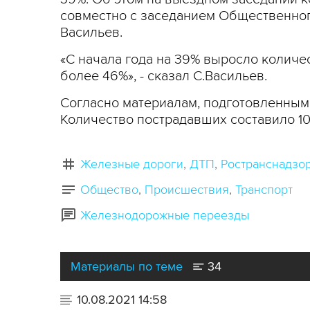
совместно с заседанием Общественног
Васильев.
«С начала года на 39% выросло количе
более 46%», - сказал С.Васильев.
Согласно материалам, подготовленным 
Количество пострадавших составило 10
Железные дороги
ДТП
Ространснадзо
Общество
Происшествия
Транспорт
Железнодорожные переезды
Материалы по теме
34
10.08.2021 14:58