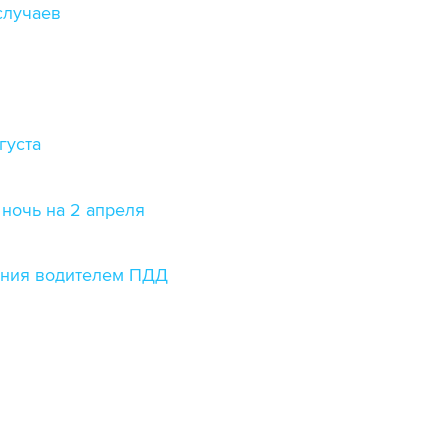
случаев
густа
ночь на 2 апреля
ения водителем ПДД