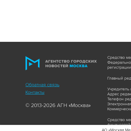
Средство ма
Федеральной
регистрации
Главный ред
Обратная связь
Учредитель 
Контакты
Адрес редакц
Телефон ред
Электронная
© 2013-2026 АГН «Москва»
Коммерчески
Средство ма
финансовой 
АО «Москва Ме