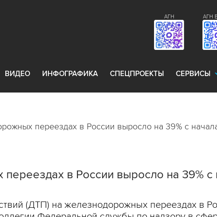
АГН
АГН 
ВИДЕО
ИНФОГРАФИКА
СПЕЦПРОЕКТЫ
СЕРВИСЫ
ожных переездах в России выросло на 39% с начала 
переездах в России выросло на 39% с на
вий (ДТП) на железнодорожных переездах в Росс
оллегии Федеральной службы по надзору в сфер