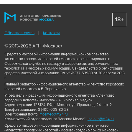
18+
Обратная связь
Контакты
© 2013-2026 АГН «Москва»
Средство массовой информации информационное агентство
«Агентство городских новостей «Москва» зарегистрировано в
Федеральной службе по надзору в сфере связи, информационных
технологий и массовых коммуникаций. Свидетельство о регистрации
средства массовой информации Эл № ФС77-53980 от 30 апреля 2013
г.
Главный редактор информационного агентства «Агентство городских
новостей «Москва» А.Б. Воронченко.
Учредитель и редакция информационного агентства «Агентство
городских новостей «Москва» - АО «Москва Медиа».
Адрес редакции: 125124, РФ, г. Москва, ул. Правды, д. 24, стр. 2
Телефон редакции: 8 (495) 009-80-23
Электронная почта:
mosmed@m24.ru
Коммерческий отдел холдинга "Москва Медиа"-
ibelous@m24.ru
Средство массовой информации информационное агентство
«Агентство городских новостей «Москва» создано при финансовой