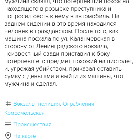
мужчина сказал, что потерпевший похож на
находящего в розыске преступника и
попросил сесть к нему в автомобиль. На
заднем сидении в это время находился
человек в гражданском. После того, как
машина поехала по ул. Каланчевская в
сторону от Ленинградского вокзала,
неизвестный сзади приставил к боку
потерпевшего предмет, похожий на пистолет,
и, угрожая убийством, приказал оставить
сумку с деньгами и выйти из машины, что
мужчина и сделал.
Вокзалы
полиция
Ограбления
Комсомольская
Происшествия
На карте