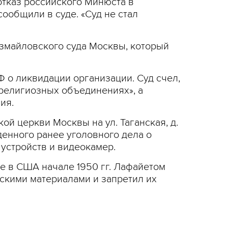
отказ российского Минюста в
сообщили в суде. «Суд не стал
змайловского суда Москвы, который
 о ликвидации организации. Суд счел,
 религиозных объединениях», а
ия.
ой церкви Москвы на ул. Таганская, д.
енного ранее уголовного дела о
устройств и видеокамер.
е в США начале 1950 гг. Лафайетом
тскими материалами и запретил их