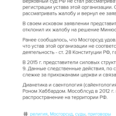
Верховный суд РФ не стал рассматрива
регистрации устава этой организации. 
рассматривать жалобу и вернул ее заяв
В своем исковом заявлении представи
отклонил их жалобу на решение Минюс
Ранее сообщалось, что Мосгорсуд удов
что устав этой организации не соотве
деятельность - ст. 28 Конституции РФ,
В 2015 г. представители силовых струк
9. Данные следственные действия, по
слежке за прихожанами церкви и связ
Дианетика и саентология (сайентологи
Роном Хаббардом. Мособлсуд в 2012 г.
распространение на территории РФ.
религия
Мосгорсуд
суды
приговоры