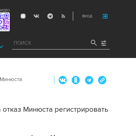
ВИДЕО
ВХОД
 Минюста
а отказ Минюста регистрировать