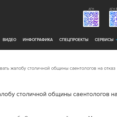
АГН
АГН 
ВИДЕО
ИНФОГРАФИКА
СПЕЦПРОЕКТЫ
СЕРВИСЫ
ивать жалобу столичной общины саентологов на отказ
алобу столичной общины саентологов н