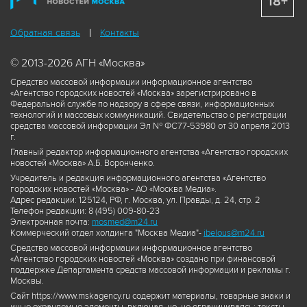
18+
Обратная связь
Контакты
© 2013-2026 АГН «Москва»
Средство массовой информации информационное агентство
«Агентство городских новостей «Москва» зарегистрировано в
Федеральной службе по надзору в сфере связи, информационных
технологий и массовых коммуникаций. Свидетельство о регистрации
средства массовой информации Эл № ФС77-53980 от 30 апреля 2013
г.
Главный редактор информационного агентства «Агентство городских
новостей «Москва» А.Б. Воронченко.
Учредитель и редакция информационного агентства «Агентство
городских новостей «Москва» - АО «Москва Медиа».
Адрес редакции: 125124, РФ, г. Москва, ул. Правды, д. 24, стр. 2
Телефон редакции: 8 (495) 009-80-23
Электронная почта:
mosmed@m24.ru
Коммерческий отдел холдинга "Москва Медиа"-
ibelous@m24.ru
Средство массовой информации информационное агентство
«Агентство городских новостей «Москва» создано при финансовой
поддержке Департамента средств массовой информации и рекламы г.
Москвы.
Сайт https://www.mskagency.ru содержит материалы, товарные знаки и