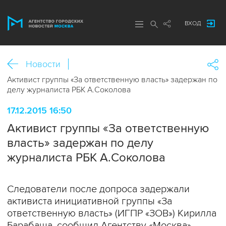
ВХОД
Новости
Активист группы «За ответственную власть» задержан по
делу журналиста РБК А.Соколова
17.12.2015 16:50
Активист группы «За ответственную
власть» задержан по делу
журналиста РБК А.Соколова
Следователи после допроса задержали
активиста инициативной группы «За
ответственную власть» (ИГПР «ЗОВ») Кирилла
Барабаша, cообщил Агентству «Москва»