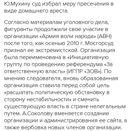
Ю.Мухину суд избрал меру пресечения в
виде домашнего ареста.
Согласно материалам уголовного дела,
фигуранты продолжили свое участие в
организации «Армия воли народа» (АВН)
после того, как осенью 2010 г. Мосгорсуд
признал ее экстремистской. Организация
была переименована в «Инициативную
группу по проведению референдума «За
ответственную власть» (ИГПР «ЗОВ»). По
мнению следователя, вновь образованная
организация ставила перед собой цель
«расшатать политическую обстановку в
сторону нестабильности» и сменить
существующую власть в стране нелегальным
путем. А.Соколову вменяется создание
организации и администрирования ее сайта, а
также вербовка новых членов организации.