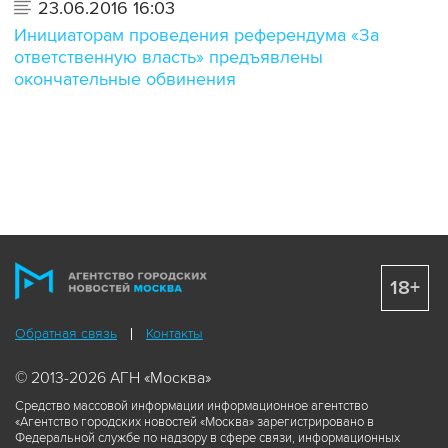
23.06.2016 16:03
Инициаторам проведения референдума «За
ответственную власть» предъявлены
окончательные обвинения
18+
Обратная связь
Контакты
© 2013-2026 АГН «Москва»
Средство массовой информации информационное агентство
«Агентство городских новостей «Москва» зарегистрировано в
Федеральной службе по надзору в сфере связи, информационных