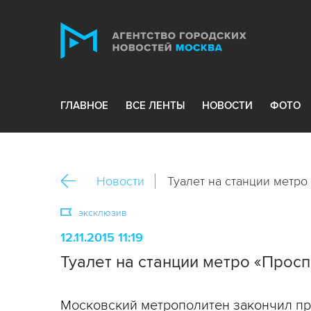
ГЛАВНОЕ
ВСЕ ЛЕНТЫ
НОВОСТИ
ФОТО
Новости
Туалет на станции метр
эксклюзив
12.11.2015 11:19
Туалет на станции метро «Прос
Московский метрополитен закончил про