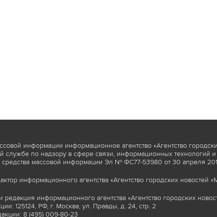
ссовой информации информационное агентство «Агентство городски
 службе по надзору в сфере связи, информационных технологий и
 средства массовой информации Эл № ФС77-53980 от 30 апреля 2013
актор информационного агентства «Агентство городских новостей «М
и редакция информационного агентства «Агентство городских новост
ии: 125124, РФ, г. Москва, ул. Правды, д. 24, стр. 2
акции: 8 (495) 009-80-23