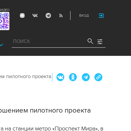
ВИДЕО
ВХОД
ем пилотного проекта
ершением пилотного проекта
 на станции метро «Проспект Мира», в