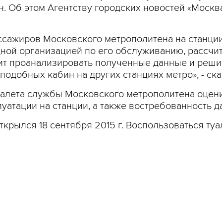
. Об этом Агентству городских новостей «Моск
ассажиров Московского метрополитена на станци
ной организацией по его обслуживанию, рассчит
ит проанализировать полученные данные и реши
подобных кабин на других станциях метро», - ска
туалета службы Московского метрополитена оцен
уатации на станции, а также востребованность д
ткрылся 18 сентября 2015 г. Воспользоваться ту