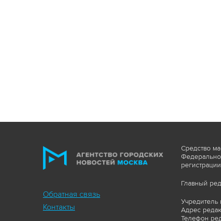
Средство ма
Федеральной
регистрации
Главный ред
Обратная связь
Учредитель 
Контакты
Адрес редакц
Телефон ред