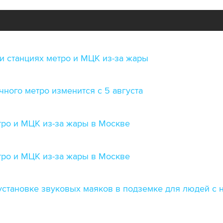
и станциях метро и МЦК из-за жары
чного метро изменится с 5 августа
тро и МЦК из-за жары в Москве
тро и МЦК из-за жары в Москве
установке звуковых маяков в подземке для людей с