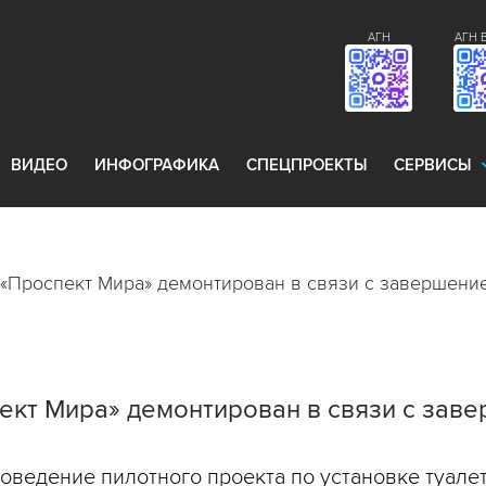
АГН
АГН 
ВИДЕО
ИНФОГРАФИКА
СПЕЦПРОЕКТЫ
СЕРВИСЫ
о «Проспект Мира» демонтирован в связи с завершени
пект Мира» демонтирован в связи с зав
ведение пилотного проекта по установке туалета