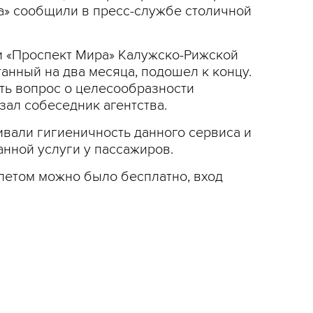
ва» сообщили в пресс-службе столичной
и «Проспект Мира» Калужско-Рижской
анный на два месяца, подошел к концу.
ть вопрос о целесообразности
зал собеседник агентства.
ивали гигиеничность данного сервиса и
анной услуги у пассажиров.
алетом можно было бесплатно, вход