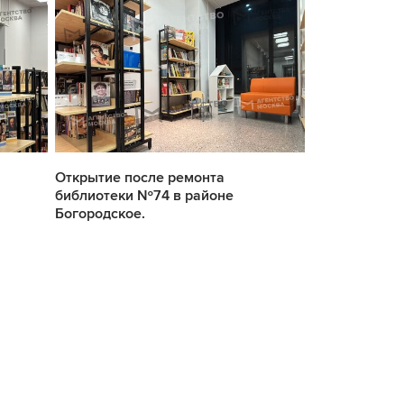
Открытие после ремонта
Открытие по
библиотеки №74 в районе
библиотеки 
Богородское.
Богородское.