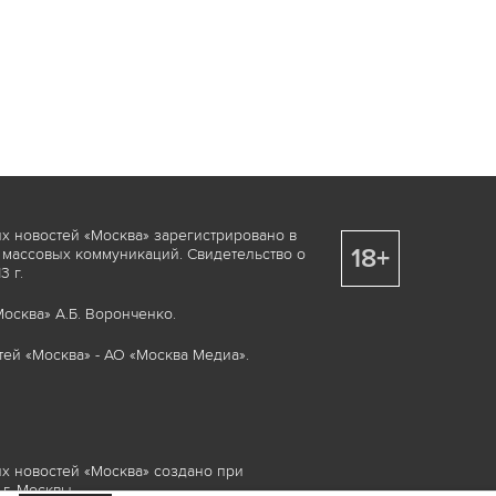
х новостей «Москва» зарегистрировано в
18+
 массовых коммуникаций. Свидетельство о
 г.
осква» А.Б. Воронченко.
ей «Москва» - АО «Москва Медиа».
х новостей «Москва» создано при
г. Москвы.