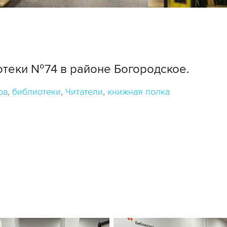
отеки №74 в районе Богородское.
ра
библиотеки
Читатели
книжная полка