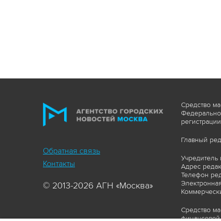
Средство ма
Федеральной
регистрации
Главный ред
Обратная связь
Учредитель 
Контакты
Адрес редакц
Телефон ред
Электронная
© 2013-2026 АГН «Москва»
Коммерчески
Средство ма
финансовой 