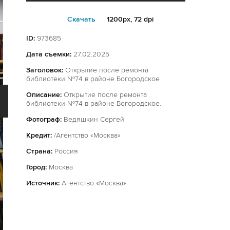
Cкачать
1200px, 72 dpi
ID:
973685
Дата съемки:
27.02.2025
Заголовок:
Открытие после ремонта
библиотеки №74 в районе Богородское
Описание:
Открытие после ремонта
библиотеки №74 в районе Богородское.
Фотограф:
Ведяшкин Сергей
Кредит:
/Агентство «Москва»
Страна:
Россия
Город:
Москва
Источник:
Агентство «Москва»