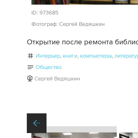
ID:
973685
Фотограф:
Сергей Ведяшкин
Открытие после ремонта библи
Интерьер
книги
компьютеры
литерату
Общество
Сергей Ведяшкин