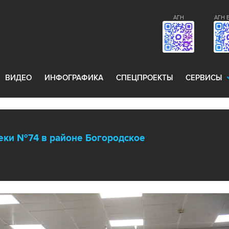
АГН
АГН 
ВИДЕО
ИНФОГРАФИКА
СПЕЦПРОЕКТЫ
СЕРВИСЫ
еки №74 в районе Богородское