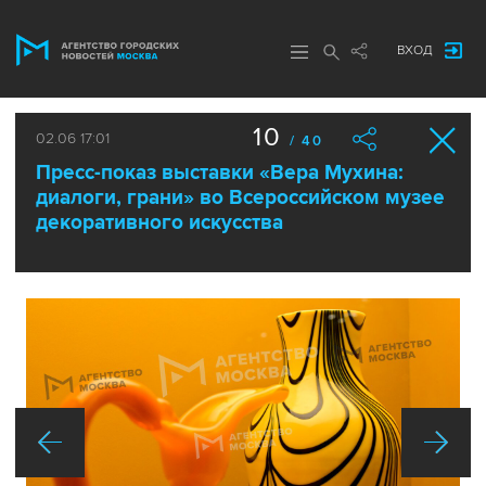
ВХОД
10
02.06 17:01
/ 40
Пресс-показ выставки «Вера Мухина:
диалоги, грани» во Всероссийском музее
декоративного искусства