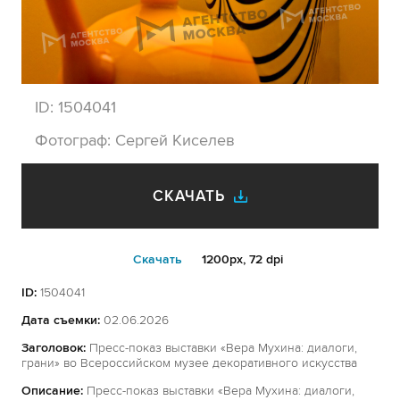
ID:
1504041
Фотограф:
Сергей Киселев
СКАЧАТЬ
Cкачать
1200px, 72 dpi
ID:
1504041
Дата съемки:
02.06.2026
Заголовок:
Пресс-показ выставки «Вера Мухина: диалоги,
грани» во Всероссийском музее декоративного искусства
Описание:
Пресс-показ выставки «Вера Мухина: диалоги,