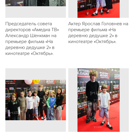
Председатель совета
Актер Ярослав Головнeв на
директоров «Амедиа ТВ»
премьере фильма «На
Александр Шенкман на
деревню дедушке 2» в
премьере фильма «На
кинотеатре «Октябрь».
деревню дедушке 2» в
кинотеатре «Октябрь».