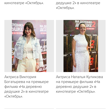
кинотеатре «Октябрь».
дедушке 2» в кинотеатре
«Октябрь».
Актриса Виктория
Актриса Наталья Куликова
Богатырeва на премьере
на премьере фильма «На
фильма «На деревню
деревню дедушке 2» в
дедушке 2» в кинотеатре
кинотеатре «Октябрь».
«Октябрь».