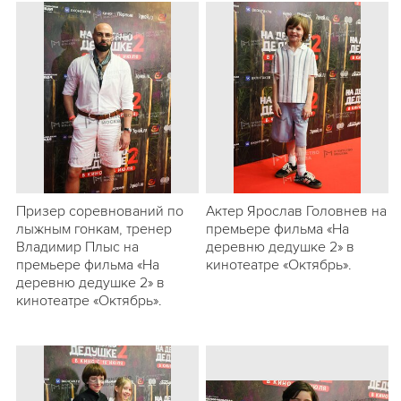
Призер соревнований по
Актер Ярослав Головнeв на
лыжным гонкам, тренер
премьере фильма «На
Владимир Плыс на
деревню дедушке 2» в
премьере фильма «На
кинотеатре «Октябрь».
деревню дедушке 2» в
кинотеатре «Октябрь».