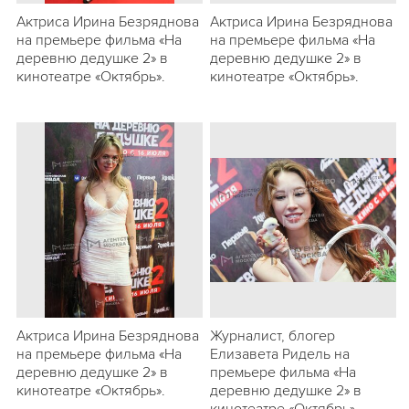
Актриса Ирина Безряднова
Актриса Ирина Безряднова
на премьере фильма «На
на премьере фильма «На
деревню дедушке 2» в
деревню дедушке 2» в
кинотеатре «Октябрь».
кинотеатре «Октябрь».
Актриса Ирина Безряднова
Журналист, блогер
на премьере фильма «На
Елизавета Ридель на
деревню дедушке 2» в
премьере фильма «На
кинотеатре «Октябрь».
деревню дедушке 2» в