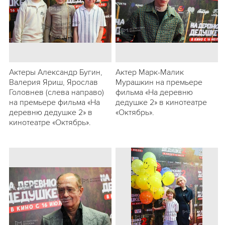
Актеры Александр Бугин,
Актер Марк-Малик
Валерия Яриш, Ярослав
Мурашкин на премьере
Головнев (слева направо)
фильма «На деревню
на премьере фильма «На
дедушке 2» в кинотеатре
деревню дедушке 2» в
«Октябрь».
кинотеатре «Октябрь».