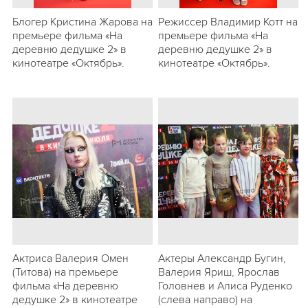
Блогер Кристина Жарова на
Режиссер Владимир Котт на
премьере фильма «На
премьере фильма «На
деревню дедушке 2» в
деревню дедушке 2» в
кинотеатре «Октябрь».
кинотеатре «Октябрь».
Актриса Валерия Омен
Актеры Александр Бугин,
(Титова) на премьере
Валерия Яриш, Ярослав
фильма «На деревню
Головнев и Алиса Руденко
дедушке 2» в кинотеатре
(слева направо) на