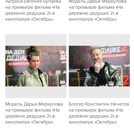
Актриса Евгения Булаева
Модель Дарья Меркулова
на премьере фильма «На
на премьере фильма «На
деревню дедушке 2» в
деревню дедушке 2» в
кинотеатре «Октябрь».
кинотеатре «Октябрь».
Модель Дарья Меркулова
Блогер Константин Нечетов
на премьере фильма «На
на премьере фильма «На
деревню дедушке 2» в
деревню дедушке 2» в
кинотеатре «Октябрь».
кинотеатре «Октябрь».