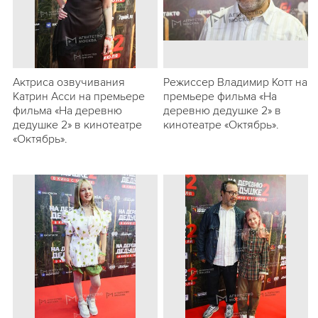
Актриса озвучивания
Режиссер Владимир Котт на
Катрин Асси на премьере
премьере фильма «На
фильма «На деревню
деревню дедушке 2» в
дедушке 2» в кинотеатре
кинотеатре «Октябрь».
«Октябрь».