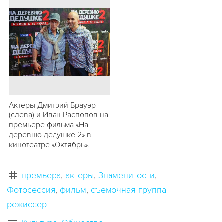
Актеры Дмитрий Брауэр
(слева) и Иван Распопов на
премьере фильма «На
деревню дедушке 2» в
кинотеатре «Октябрь».
премьера
актеры
Знаменитости
Фотосессия
фильм
съемочная группа
режиссер