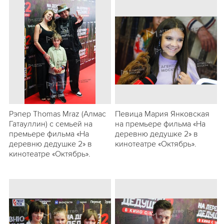
Рэпер Thomas Mraz (Алмас
Певица Мария Янковская
Гатауллин) с семьей на
на премьере фильма «На
премьере фильма «На
деревню дедушке 2» в
деревню дедушке 2» в
кинотеатре «Октябрь».
кинотеатре «Октябрь».