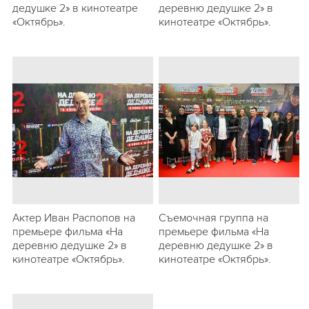
дедушке 2» в кинотеатре
деревню дедушке 2» в
«Октябрь».
кинотеатре «Октябрь».
Актер Иван Распопов на
Съемочная группа на
премьере фильма «На
премьере фильма «На
деревню дедушке 2» в
деревню дедушке 2» в
кинотеатре «Октябрь».
кинотеатре «Октябрь».