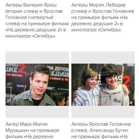
Актеры Валерия Яриш
Актеры Мирон Лебедев
(вторая слева) и Ярослав
(слева) и Ярослав Головнeв
Головнев (четвертый
на премьере фильма «На
слева) на премьере фильма
деревню дедушке 2» в
«На деревню дедушке 2» в
кинотеатре «Октябрь».
кинотеатре «Октябрь».
Актер Марк-Малик
Актеры Ярослав Головнев
Мурашкин на премьере
(слева), Александр Бугин
фильма «На деревню
на премьере фильма «На