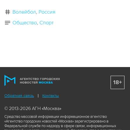
Волейбол
Россия
Общество
Спорт
18+
Обратная связь
Контакты
© 2013-2026 АГН «Москва»
Средство массовой информации информационное агентство
«Агентство городских новостей «Москва» зарегистрировано в
Федеральной службе по надзору в сфере связи, информационных