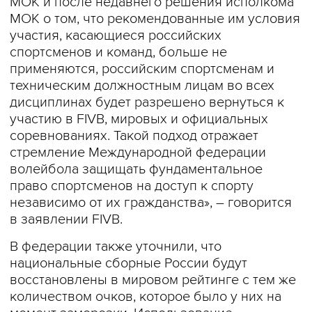
МОК и после недавнего решения исполкома
МОК о том, что рекомендованные им условия
участия, касающиеся российских
спортсменов и команд, больше не
применяются, российским спортсменам и
техническим должностным лицам во всех
дисциплинах будет разрешено вернуться к
участию в FIVB, мировых и официальных
соревнованиях. Такой подход отражает
стремление Международной федерации
волейбола защищать фундаментальное
право спортсменов на доступ к спорту
независимо от их гражданства», – говорится
в заявлении FIVB.
В федерации также уточнили, что
национальные сборные России будут
восстановлены в мировом рейтинге с тем же
количеством очков, которое было у них на