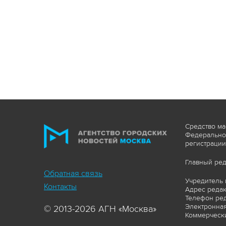
Средство ма
Федеральной
регистрации
Главный ред
Обратная связь
Учредитель 
Контакты
Адрес редакц
Телефон ред
Электронная
© 2013-2026 АГН «Москва»
Коммерчески