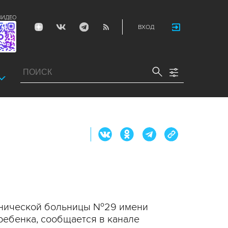
ВИДЕО
ВХОД
инической больницы №29 имени
ребенка, сообщается в канале