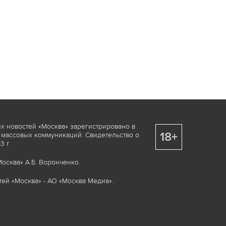
х новостей «Москва» зарегистрировано в
18+
 массовых коммуникаций. Свидетельство о
 г.
осква» А.Б. Воронченко.
ей «Москва» - АО «Москва Медиа».