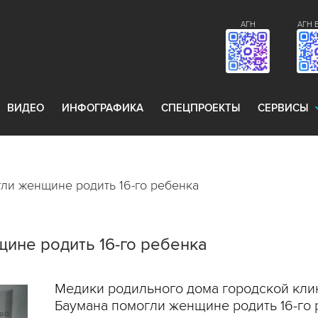
АГН
АГН 
ВИДЕО
ИНФОГРАФИКА
СПЕЦПРОЕКТЫ
СЕРВИСЫ
ли женщине родить 16-го ребенка
ине родить 16-го ребенка
Медики родильного дома городской кл
Баумана помогли женщине родить 16-го 