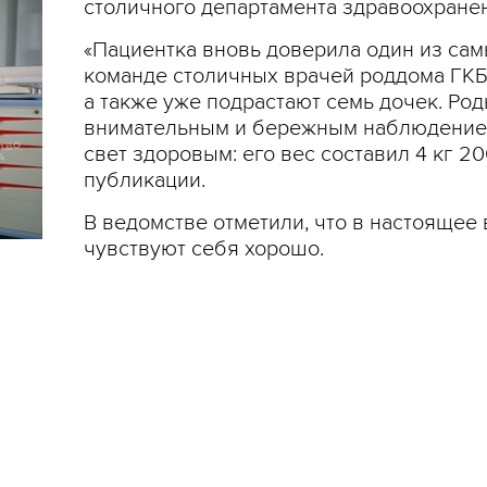
столичного департамента здравоохране
«Пациентка вновь доверила один из са
команде столичных врачей роддома ГКБ
а также уже подрастают семь дочек. Ро
внимательным и бережным наблюдением
свет здоровым: его вес составил 4 кг 200
публикации.
В ведомстве отметили, что в настоящее
чувствуют себя хорошо.