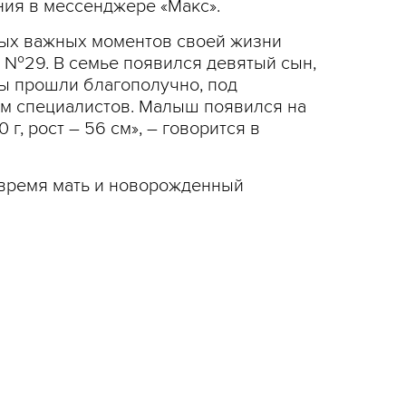
ния в мессенджере «Макс».
мых важных моментов своей жизни
 №29. В семье появился девятый сын,
ды прошли благополучно, под
 специалистов. Малыш появился на
 г, рост – 56 см», – говорится в
 время мать и новорожденный