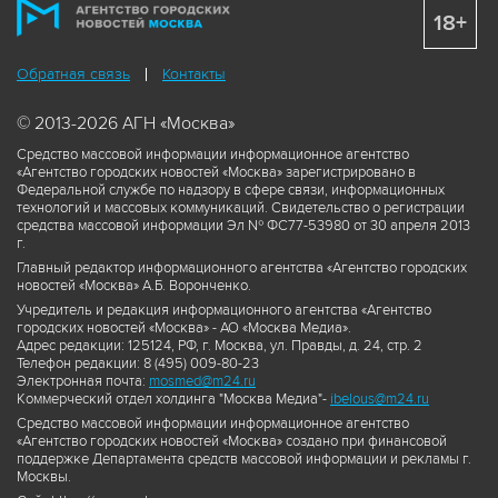
18+
Обратная связь
Контакты
© 2013-2026 АГН «Москва»
Средство массовой информации информационное агентство
«Агентство городских новостей «Москва» зарегистрировано в
Федеральной службе по надзору в сфере связи, информационных
технологий и массовых коммуникаций. Свидетельство о регистрации
средства массовой информации Эл № ФС77-53980 от 30 апреля 2013
г.
Главный редактор информационного агентства «Агентство городских
новостей «Москва» А.Б. Воронченко.
Учредитель и редакция информационного агентства «Агентство
городских новостей «Москва» - АО «Москва Медиа».
Адрес редакции: 125124, РФ, г. Москва, ул. Правды, д. 24, стр. 2
Телефон редакции: 8 (495) 009-80-23
Электронная почта:
mosmed@m24.ru
Коммерческий отдел холдинга "Москва Медиа"-
ibelous@m24.ru
Средство массовой информации информационное агентство
«Агентство городских новостей «Москва» создано при финансовой
поддержке Департамента средств массовой информации и рекламы г.
Москвы.