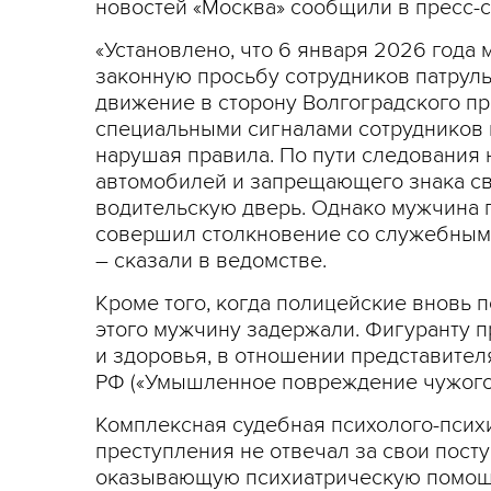
новостей «Москва» сообщили в пресс-
«Установлено, что 6 января 2026 года
законную просьбу сотрудников патрул
движение в сторону Волгоградского п
специальными сигналами сотрудников 
нарушая правила. По пути следования
автомобилей и запрещающего знака св
водительскую дверь. Однако мужчина 
совершил столкновение со служебным 
– сказали в ведомстве.
Кроме того, когда полицейские вновь п
этого мужчину задержали. Фигуранту пр
и здоровья, в отношении представителя
РФ («Умышленное повреждение чужого 
Комплексная судебная психолого-психи
преступления не отвечал за свои пост
оказывающую психиатрическую помощь