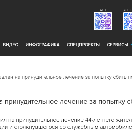
АГН
АГН 
ВИДЕО
ИНФОГРАФИКА
СПЕЦПРОЕКТЫ
СЕРВИСЫ
авлен на принудительное лечение за попытку сбить 
а принудительное лечение за попытку с
ил на принудительное лечение 44-летнего жите
ции и столкнувшегося со служебным автомобилем