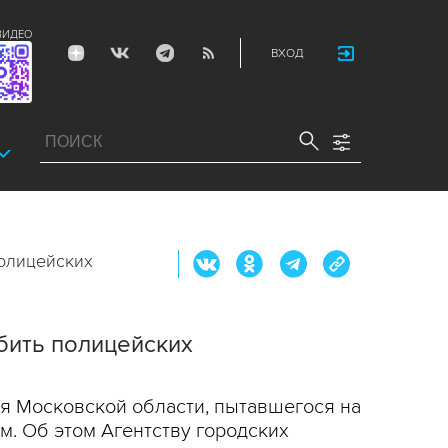
ВИДЕО
ВХОД
полицейских
бить полицейских
ля Московской области, пытавшегося на
. Об этом Агентству городских