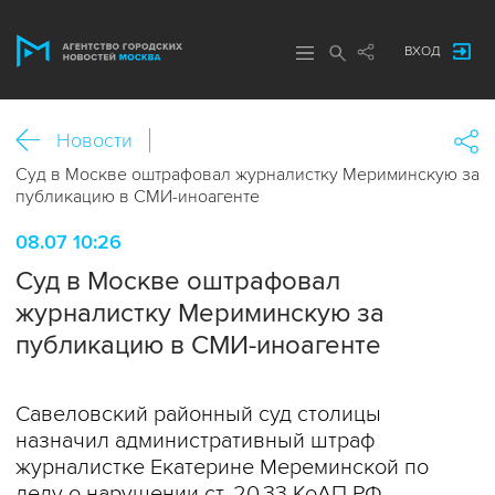
ВХОД
Новости
Суд в Москве оштрафовал журналистку Мериминскую за
публикацию в СМИ-иноагенте
08.07 10:26
Суд в Москве оштрафовал
журналистку Мериминскую за
публикацию в СМИ-иноагенте
Савеловский районный суд столицы
назначил административный штраф
журналистке Екатерине Мереминской по
делу о нарушении ст. 20.33 КоАП РФ