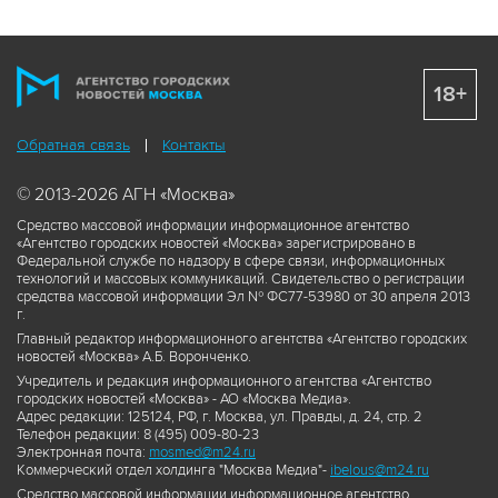
18+
Обратная связь
Контакты
© 2013-2026 АГН «Москва»
Средство массовой информации информационное агентство
«Агентство городских новостей «Москва» зарегистрировано в
Федеральной службе по надзору в сфере связи, информационных
технологий и массовых коммуникаций. Свидетельство о регистрации
средства массовой информации Эл № ФС77-53980 от 30 апреля 2013
г.
Главный редактор информационного агентства «Агентство городских
новостей «Москва» А.Б. Воронченко.
Учредитель и редакция информационного агентства «Агентство
городских новостей «Москва» - АО «Москва Медиа».
Адрес редакции: 125124, РФ, г. Москва, ул. Правды, д. 24, стр. 2
Телефон редакции: 8 (495) 009-80-23
Электронная почта:
mosmed@m24.ru
Коммерческий отдел холдинга "Москва Медиа"-
ibelous@m24.ru
Средство массовой информации информационное агентство