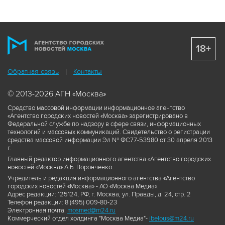
18+
Обратная связь
Контакты
© 2013-2026 АГН «Москва»
Средство массовой информации информационное агентство
«Агентство городских новостей «Москва» зарегистрировано в
Федеральной службе по надзору в сфере связи, информационных
технологий и массовых коммуникаций. Свидетельство о регистрации
средства массовой информации Эл № ФС77-53980 от 30 апреля 2013
г.
Главный редактор информационного агентства «Агентство городских
новостей «Москва» А.Б. Воронченко.
Учредитель и редакция информационного агентства «Агентство
городских новостей «Москва» - АО «Москва Медиа».
Адрес редакции: 125124, РФ, г. Москва, ул. Правды, д. 24, стр. 2
Телефон редакции: 8 (495) 009-80-23
Электронная почта:
mosmed@m24.ru
Коммерческий отдел холдинга "Москва Медиа"-
ibelous@m24.ru