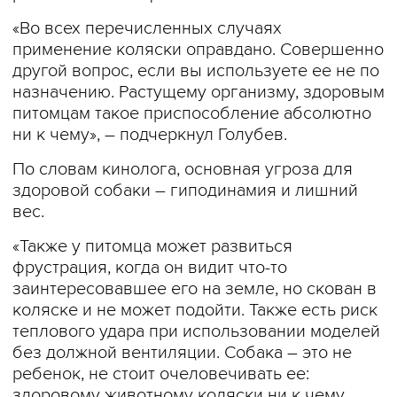
«Во всех перечисленных случаях
применение коляски оправдано. Совершенно
другой вопрос, если вы используете ее не по
назначению. Растущему организму, здоровым
питомцам такое приспособление абсолютно
ни к чему», – подчеркнул Голубев.
По словам кинолога, основная угроза для
здоровой собаки – гиподинамия и лишний
вес.
«Также у питомца может развиться
фрустрация, когда он видит что-то
заинтересовавшее его на земле, но скован в
коляске и не может подойти. Также есть риск
теплового удара при использовании моделей
без должной вентиляции. Собака – это не
ребенок, не стоит очеловечивать ее:
здоровому животному коляски ни к чему.