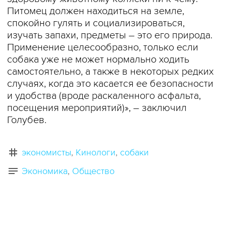
Питомец должен находиться на земле,
спокойно гулять и социализироваться,
изучать запахи, предметы – это его природа.
Применение целесообразно, только если
собака уже не может нормально ходить
самостоятельно, а также в некоторых редких
случаях, когда это касается ее безопасности
и удобства (вроде раскаленного асфальта,
посещения мероприятий)», – заключил
Голубев.
экономисты
Кинологи
собаки
Экономика
Общество