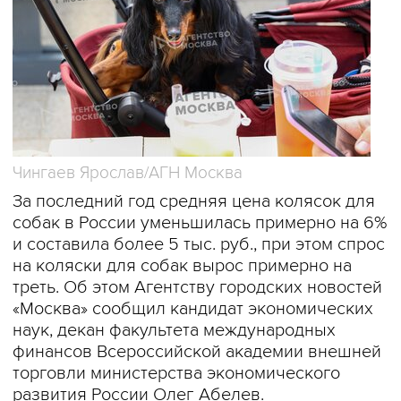
Чингаев Ярослав/АГН Москва
За последний год средняя цена колясок для
собак в России уменьшилась примерно на 6%
и составила более 5 тыс. руб., при этом спрос
на коляски для собак вырос примерно на
треть. Об этом Агентству городских новостей
«Москва» сообщил кандидат экономических
наук, декан факультета международных
финансов Всероссийской академии внешней
торговли министерства экономического
развития России Олег Абелев.