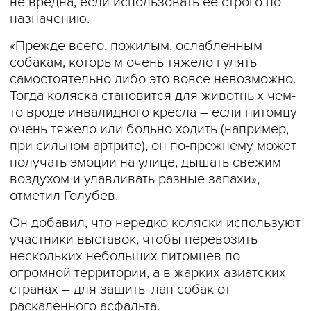
не вредна, если использовать ее строго по
назначению.
«Прежде всего, пожилым, ослабленным
собакам, которым очень тяжело гулять
самостоятельно либо это вовсе невозможно.
Тогда коляска становится для животных чем-
то вроде инвалидного кресла – если питомцу
очень тяжело или больно ходить (например,
при сильном артрите), он по-прежнему может
получать эмоции на улице, дышать свежим
воздухом и улавливать разные запахи», –
отметил Голубев.
Он добавил, что нередко коляски используют
участники выставок, чтобы перевозить
нескольких небольших питомцев по
огромной территории, а в жарких азиатских
странах – для защиты лап собак от
раскаленного асфальта.