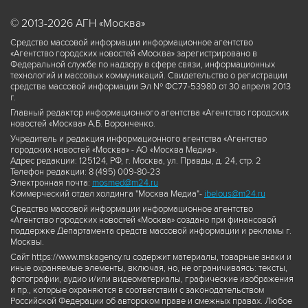
© 2013-2026 АГН «Москва»
Средство массовой информации информационное агентство
«Агентство городских новостей «Москва» зарегистрировано в
Федеральной службе по надзору в сфере связи, информационных
технологий и массовых коммуникаций. Свидетельство о регистрации
средства массовой информации Эл № ФС77-53980 от 30 апреля 2013
г.
Главный редактор информационного агентства «Агентство городских
новостей «Москва» А.Б. Воронченко.
Учредитель и редакция информационного агентства «Агентство
городских новостей «Москва» - АО «Москва Медиа».
Адрес редакции: 125124, РФ, г. Москва, ул. Правды, д. 24, стр. 2
Телефон редакции: 8 (495) 009-80-23
Электронная почта:
mosmed@m24.ru
Коммерческий отдел холдинга "Москва Медиа"-
ibelous@m24.ru
Средство массовой информации информационное агентство
«Агентство городских новостей «Москва» создано при финансовой
поддержке Департамента средств массовой информации и рекламы г.
Москвы.
Сайт https://www.mskagency.ru содержит материалы, товарные знаки и
иные охраняемые элементы, включая, но, не ограничиваясь: тексты,
фотографии, аудио и/или видеоматериалы, графические изображения
и пр., которые охраняются в соответствии с законодательством
Российской Федерации об авторском праве и смежных правах. Любое