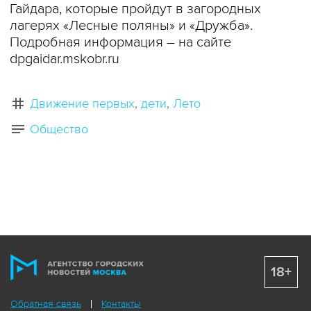
Гайдара, которые пройдут в загородных
лагерях «Лесные поляны» и «Дружба».
Подробная информация – на сайте
dpgaidar.mskobr.ru
Движение первых
дети
Лето
Общество
18+
Обратная связь
Контакты