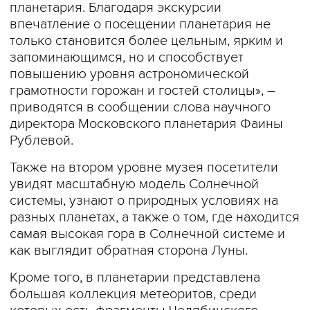
планетария. Благодаря экскурсии
впечатление о посещении планетария не
только становится более цельным, ярким и
запоминающимся, но и способствует
повышению уровня астрономической
грамотности горожан и гостей столицы», –
приводятся в сообщении слова научного
директора Московского планетария Фаины
Рублевой.
Также на втором уровне музея посетители
увидят масштабную модель Солнечной
системы, узнают о природных условиях на
разных планетах, а также о том, где находится
самая высокая гора в Солнечной системе и
как выглядит обратная сторона Луны.
Кроме того, в планетарии представлена
большая коллекция метеоритов, среди