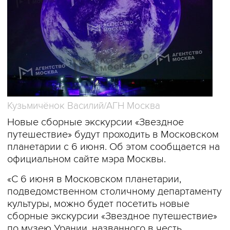
Кузьмичёнок Василий/АГН Москва
Новые сборные экскурсии «Звездное
путешествие» будут проходить в Московском
планетарии с 6 июня. Об этом сообщается на
официальном сайте мэра Москвы.
«С 6 июня в Московском планетарии,
подведомственном столичному департаменту
культуры, можно будет посетить новые
сборные экскурсии «Звездное путешествие»
по музею Урании, названного в честь