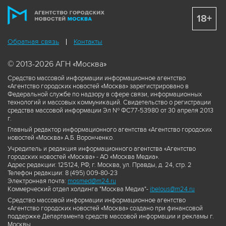
18+
Обратная связь
Контакты
© 2013-2026 АГН «Москва»
Средство массовой информации информационное агентство
«Агентство городских новостей «Москва» зарегистрировано в
Федеральной службе по надзору в сфере связи, информационных
технологий и массовых коммуникаций. Свидетельство о регистрации
средства массовой информации Эл № ФС77-53980 от 30 апреля 2013
г.
Главный редактор информационного агентства «Агентство городских
новостей «Москва» А.Б. Воронченко.
Учредитель и редакция информационного агентства «Агентство
городских новостей «Москва» - АО «Москва Медиа».
Адрес редакции: 125124, РФ, г. Москва, ул. Правды, д. 24, стр. 2
Телефон редакции: 8 (495) 009-80-23
Электронная почта:
mosmed@m24.ru
Коммерческий отдел холдинга "Москва Медиа"-
ibelous@m24.ru
Средство массовой информации информационное агентство
«Агентство городских новостей «Москва» создано при финансовой
поддержке Департамента средств массовой информации и рекламы г.
Москвы.