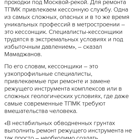
проходки под Москвой-рекой. Для ремонта
ТПМК привлекаем кессонную службу. Одна
из самых сложных, опасных и в то же время
уникальных профессий в метростроении –
это кессонщик. Специалисты-кессонщики
трудятся в экстремальных условиях и под
избыточным давлением», – сказал
Мамаджанов.
По его словам, кессонщики – это
узкопрофильные специалисты,
привлекаемые при ремонте и замене
режущего инструмента комплексов или в
сложных геологических условиях, где даже
самые современные ТПМК требуют
вмешательства человека.
«В нестабильных обводненных грунтах
выполнить ремонт режущего инструмента не
так просто – необходимо создать