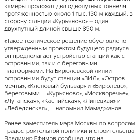
камеры проложат два однопутных тоннеля
протяженностью около 1 тыс. 130 м каждый, в
сторону станции «Курьяново» – один
двухпутный длиной свыше 850 м.
«Такое техническое решение обусловлено
утвержденным проектом будущего радиуса –
он предполагает устройство станций как с
островными, так и с береговыми
платформами. На Бирюлевской линии
островными будут станции «ЗИЛ», «Остров
мечты», «Кленовый бульвар» и «Бирюлево»,
береговыми – «Курьяново», «Москворечье»,
«Луганская», «Каспийская», «Липецкая» и
«Лебедянская», – напомнил Мамаджанов.
Ранее заместитель мэра Москвы по вопросам
градостроительной политики и строительства
Владимир Ефимов сообщал, что на