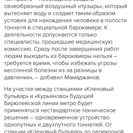
своеобразный воздушный «пузырь», который
вытесняет воду и создает таким образом
условия для нахождения человека в полости
тоннеля в специальной барокамере. К
деятельности допускаются только
специалисты, прошедшие медицинскую
комиссию. Сразу после завершения работ
людям выходить из барокамеры нельзя –
требуется время, чтобы избежать угрозы
кессонной болезни из-за разницы в
давлении», – добавил Мамаджанов.
На участке между станциями «Кленовый
бульвар» и «Курьяново» будущей
Бирюлевской линии метро будет
применяться нестандартное техническое
решение – одновременное устройство
однопутных и двухпутного тоннелей. От
станции «Кленовый бульвар» до переходной