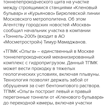
тоннелепроходческого щита на участке
между строящимися станциями «Кленовый
бульвар» и «Курьяново» Бирюлевской линии
Московского метрополитена. Об этом
Агентству городских новостей «Москва»
сообщил начальник участка в компании
«Тоннель-2001» (входит в АО
«Мосметрострой») Тимур Мамаджанов.
«ТПМК «Ольга» – единственный в Москве
тоннелепроходческий механизированный
комплекс с гидропригрузом. Данный ТПМК
может вести проходку в тяжелых
геологических условиях, включая плывуны.
Технология позволят держать забой от
обрушения за счет бентонитового раствора.
ТПМК «Ольга» построит левый и правый
перегонные тоннели от «Кленового бульвара»
до переходной камеры, включая участки