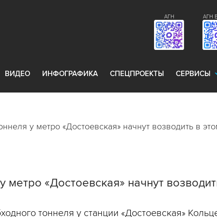
АГН
АГН 
ВИДЕО
ИНФОГРАФИКА
СПЕЦПРОЕКТЫ
СЕРВИСЫ
оннеля у метро «Достоевская» начнут возводить в это
у метро «Достоевская» начнут возводить
ходного тоннеля у станции «Достоевская» Кольц