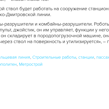
ой ствол будет работать на сооружение станцион
о-Дмитровской линии.
ты-разрушители и комбайны-разрушители. Робот
 пульт, джойстик, он им управляет, функции у него
он складирует в породопогрузочной машине, он
 через ствол на поверхность и утилизируется», –
ольцевая линия
Строительные работы
станции
пасса
ополитен
Метрострой