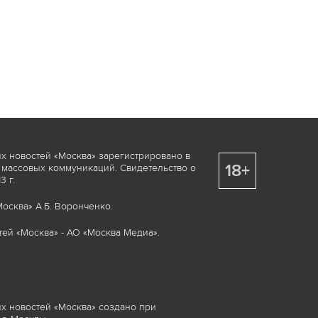
х новостей «Москва» зарегистрировано в
18+
 массовых коммуникаций. Свидетельство о
 г.
осква» А.Б. Воронченко.
ей «Москва» - АО «Москва Медиа».
х новостей «Москва» создано при