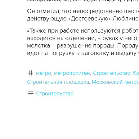
Он отметил, что непосредственно шест
действующую «Достоевскую» Люблинск
«Также при работе используются робо
находится на отделении, в руках у него
молотка – разрушение породы. Породу 
идет на погрузку в вагонетку и выдачу
метро
метрополитен
Строительство
К
Строительная площадка
Московский метр
Строительство