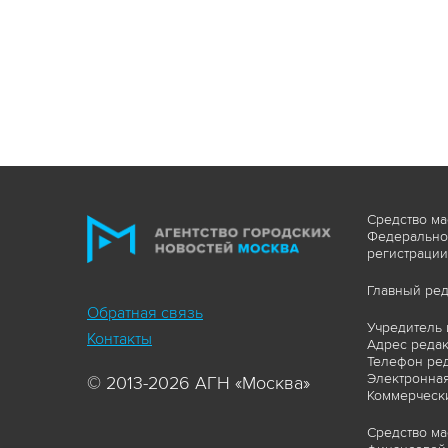
Средство ма
Федеральной
регистрации
Главный ред
Обратная связь
Учредитель 
Контакты
Адрес редакц
Телефон ред
Электронная
© 2013-2026 АГН «Москва»
Коммерчески
Средство ма