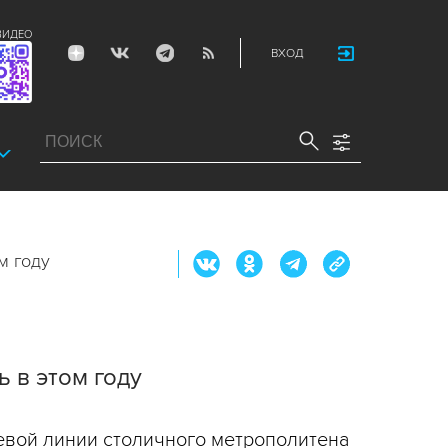
ВИДЕО
ВХОД
м году
 в этом году
евой линии столичного метрополитена