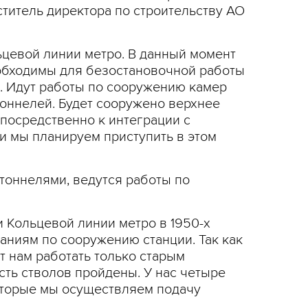
ститель директора по строительству АО
цевой линии метро. В данный момент
обходимы для безостановочной работы
». Идут работы по сооружению камер
тоннелей. Будет сооружено верхнее
епосредственно к интеграции с
и мы планируем приступить в этом
тоннелями, ведутся работы по
 Кольцевой линии метро в 1950-х
ваниям по сооружению станции. Так как
 нам работать только старым
ть стволов пройдены. У нас четыре
которые мы осуществляем подачу