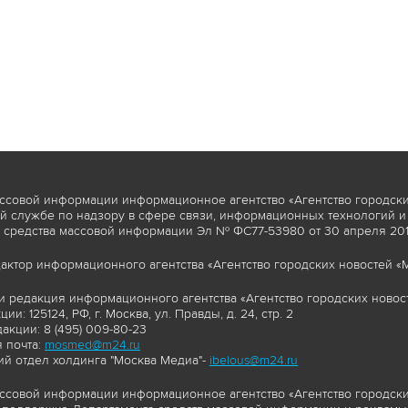
ссовой информации информационное агентство «Агентство городски
 службе по надзору в сфере связи, информационных технологий и
 средства массовой информации Эл № ФС77-53980 от 30 апреля 2013
актор информационного агентства «Агентство городских новостей «М
и редакция информационного агентства «Агентство городских новост
ии: 125124, РФ, г. Москва, ул. Правды, д. 24, стр. 2
акции: 8 (495) 009-80-23
 почта:
mosmed@m24.ru
й отдел холдинга "Москва Медиа"-
ibelous@m24.ru
ссовой информации информационное агентство «Агентство городски