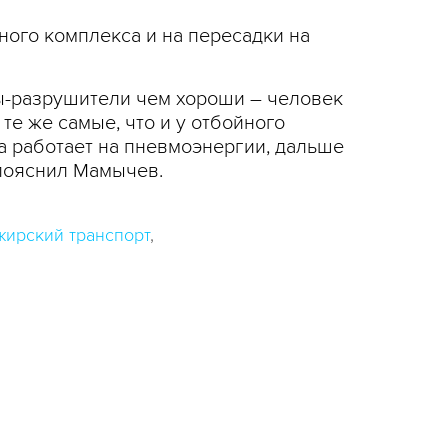
ного комплекса и на пересадки на
ы-разрушители чем хороши – человек
 те же самые, что и у отбойного
а работает на пневмоэнергии, дальше
 пояснил Мамычев.
жирский транспорт