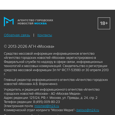
18+
Обратная связь
Контакты
© 2013-2026 АГН «Москва»
Средство массовой информации информационное агентство
«Агентство городских новостей «Москва» зарегистрировано в
Федеральной службе по надзору в сфере связи, информационных
технологий и массовых коммуникаций. Свидетельство о регистрации
средства массовой информации Эл № ФС77-53980 от 30 апреля 2013
г.
Главный редактор информационного агентства «Агентство городских
новостей «Москва» А.Б. Воронченко.
Учредитель и редакция информационного агентства «Агентство
городских новостей «Москва» - АО «Москва Медиа».
Адрес редакции: 125124, РФ, г. Москва, ул. Правды, д. 24, стр. 2
Телефон редакции: 8 (495) 009-80-23
Электронная почта:
mosmed@m24.ru
Коммерческий отдел холдинга "Москва Медиа"-
ibelous@m24.ru