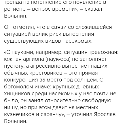
тренда на потепление его появление в
регионе – вопрос времени», – сказал
Вольпин.
Он отметил, что в связи со сложившейся
ситуацией велик риск вытеснения
существующих видов насекомых.
«С пауками, например, ситуация тревожная:
южная аргиопа (паук-оса) не заполняет
пустоту, а агрессивно вытесняет наших
обычных крестовиков – это прямая
конкуренция за место под солнцем. С
богомолом иначе: крупных дневных
хищников среди насекомых у нас почти не
было, он занял относительно свободную
нишу, но при этом давит на местных
кузнечиков и саранчу», – уточнил Ярослав
Вольпин.