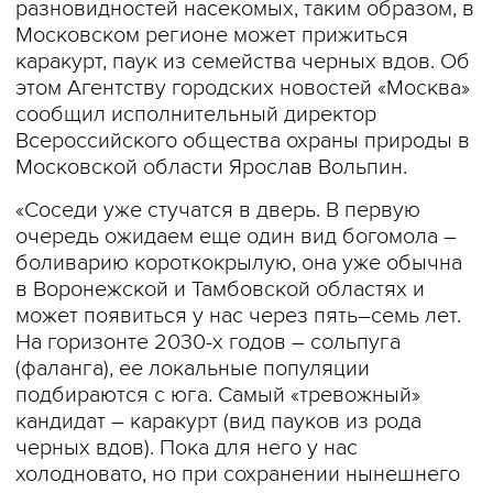
разновидностей насекомых, таким образом, в
Московском регионе может прижиться
каракурт, паук из семейства черных вдов. Об
этом Агентству городских новостей «Москва»
сообщил исполнительный директор
Всероссийского общества охраны природы в
Московской области Ярослав Вольпин.
«Соседи уже стучатся в дверь. В первую
очередь ожидаем ещe один вид богомола –
боливарию короткокрылую, она уже обычна
в Воронежской и Тамбовской областях и
может появиться у нас через пять–семь лет.
На горизонте 2030-х годов – сольпуга
(фаланга), еe локальные популяции
подбираются с юга. Самый «тревожный»
кандидат – каракурт (вид пауков из рода
черных вдов). Пока для него у нас
холодновато, но при сохранении нынешнего