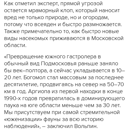
Как отметил эксперт, прямой угрозой
остается мраморный клоп, который наносит
вред не только природе, но и огородам,
потому что всеяден и быстро размножается.
Также примечательно то, как быстро новые
виды насекомых приживаются в Московской
области.
«Превращение южного гастролeра в
обычный вид Подмосковья раньше заняло
бы век–полтора, а сейчас укладывается в 10–
20 лет. Богомол стал массовым за последнее
десятилетие, продвигаясь на север на 50–70
км в год. Аргиопа из первой находки в конце
1990-х годов превратилась в доминирующего
паука на юге области меньше чем за 30 лет.
Мы присутствуем при самой стремительной
«юженизации» фауны за всю историю
наблюдений», – заключил Вольпин.