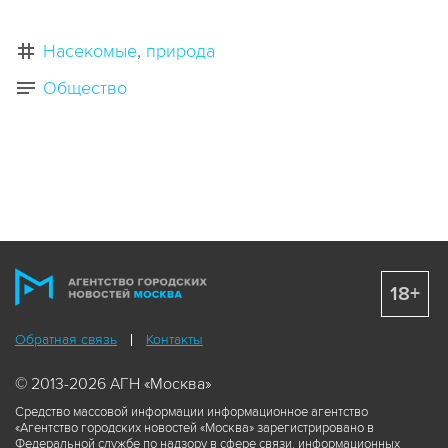
Насекомые
природа
Общество
18+
Обратная связь
Контакты
© 2013-2026 АГН «Москва»
Средство массовой информации информационное агентство
«Агентство городских новостей «Москва» зарегистрировано в
Федеральной службе по надзору в сфере связи, информационных