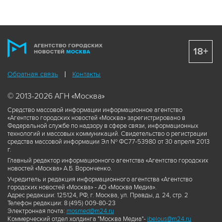
18+
Обратная связь
Контакты
© 2013-2026 АГН «Москва»
Средство массовой информации информационное агентство
«Агентство городских новостей «Москва» зарегистрировано в
Федеральной службе по надзору в сфере связи, информационных
технологий и массовых коммуникаций. Свидетельство о регистрации
средства массовой информации Эл № ФС77-53980 от 30 апреля 2013
г.
Главный редактор информационного агентства «Агентство городских
новостей «Москва» А.Б. Воронченко.
Учредитель и редакция информационного агентства «Агентство
городских новостей «Москва» - АО «Москва Медиа».
Адрес редакции: 125124, РФ, г. Москва, ул. Правды, д. 24, стр. 2
Телефон редакции: 8 (495) 009-80-23
Электронная почта:
mosmed@m24.ru
Коммерческий отдел холдинга "Москва Медиа"-
ibelous@m24.ru