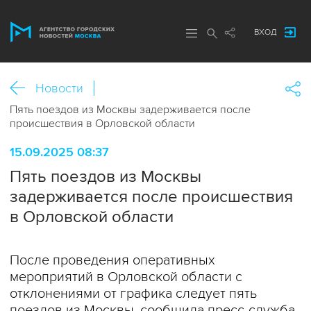
ВХОД
Новости
Пять поездов из Москвы задерживается после
происшествия в Орловской области
15.09.2025 08:37
Пять поездов из Москвы
задерживается после происшествия
в Орловской области
После проведения оперативных
мероприятий в Орловской области с
отклонениями от графика следует пять
поездов из Москвы, сообщила пресс-служба