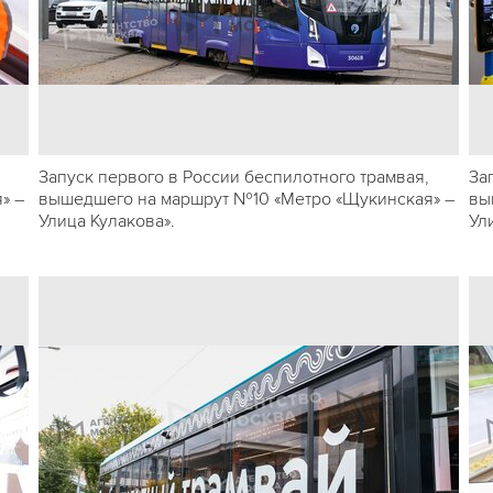
Запуск первого в России беспилотного трамвая,
За
» –
вышедшего на маршрут №10 «Метро «Щукинская» –
вы
Улица Кулакова».
Ул