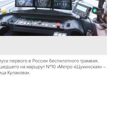
пуск первого в России беспилотного трамвая,
шедшего на маршрут №10 «Метро «Щукинская» –
ица Кулакова».