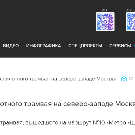
АГН
АГН 
ВИДЕО
ИНФОГРАФИКА
СПЕЦПРОЕКТЫ
СЕРВИСЫ
еспилотного трамвая на северо-западе Москвы
20
лотного трамвая на северо-западе Моск
 трамвая, вышедшего на маршрут №10 «Метро «Щу