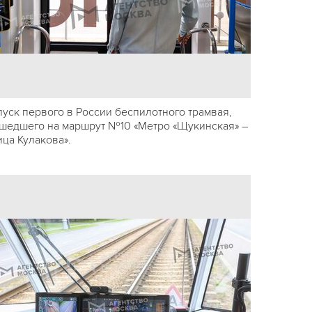
пуск первого в России беспилотного трамвая,
шедшего на маршрут №10 «Метро «Щукинская» –
ица Кулакова».