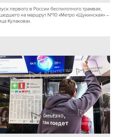
пуск первого в России беспилотного трамвая,
шедшего на маршрут №10 «Метро «Щукинская» –
ица Кулакова».