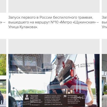
Запуск первого в России беспилотного трамвая,
За
» –
вышедшего на маршрут №10 «Метро «Щукинская» –
вы
Улица Кулакова».
Ул