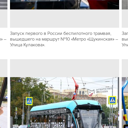
Запуск первого в России беспилотного трамвая,
За
» –
вышедшего на маршрут №10 «Метро «Щукинская» –
вы
Улица Кулакова».
Ул