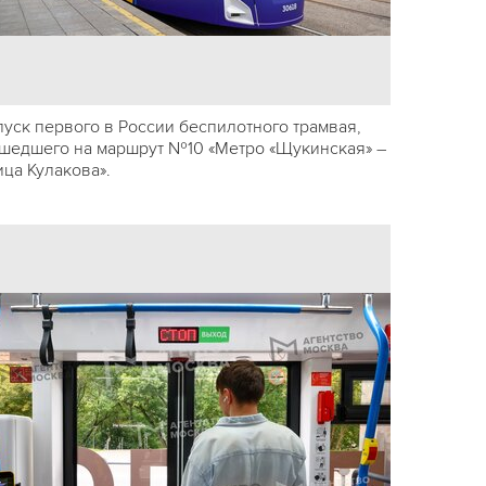
пуск первого в России беспилотного трамвая,
шедшего на маршрут №10 «Метро «Щукинская» –
ица Кулакова».