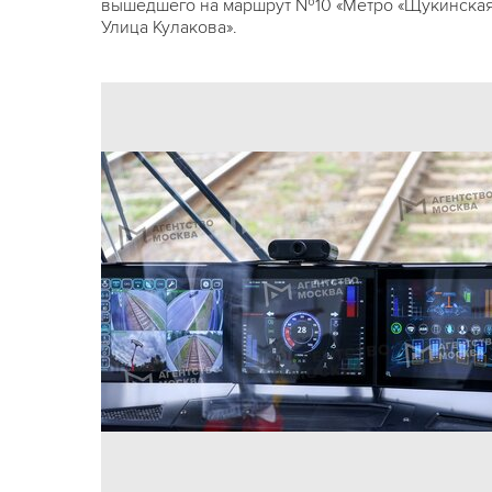
вышедшего на маршрут №10 «Метро «Щукинская
Улица Кулакова».