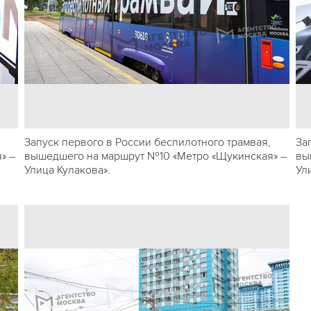
Запуск первого в России беспилотного трамвая,
За
» –
вышедшего на маршрут №10 «Метро «Щукинская» –
вы
Улица Кулакова».
Ул