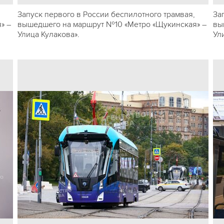
Запуск первого в России беспилотного трамвая,
За
» –
вышедшего на маршрут №10 «Метро «Щукинская» –
вы
Улица Кулакова».
Ул