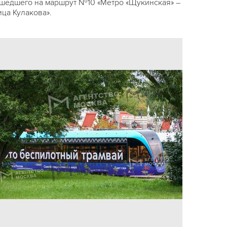
шедшего на маршрут №10 «Метро «Щукинская» –
ица Кулакова».