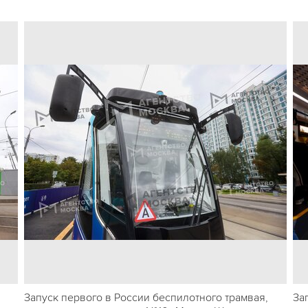
Запуск первого в России беспилотного трамвая,
За