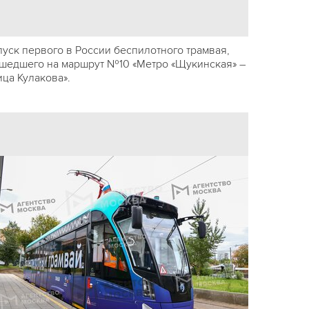
пуск первого в России беспилотного трамвая,
шедшего на маршрут №10 «Метро «Щукинская» –
ица Кулакова».