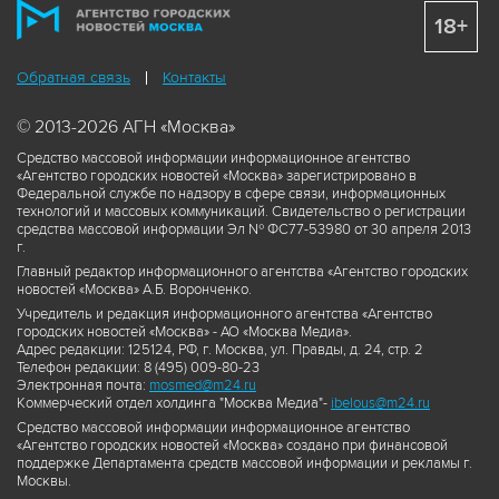
18+
Обратная связь
Контакты
© 2013-2026 АГН «Москва»
Средство массовой информации информационное агентство
«Агентство городских новостей «Москва» зарегистрировано в
Федеральной службе по надзору в сфере связи, информационных
технологий и массовых коммуникаций. Свидетельство о регистрации
средства массовой информации Эл № ФС77-53980 от 30 апреля 2013
г.
Главный редактор информационного агентства «Агентство городских
новостей «Москва» А.Б. Воронченко.
Учредитель и редакция информационного агентства «Агентство
городских новостей «Москва» - АО «Москва Медиа».
Адрес редакции: 125124, РФ, г. Москва, ул. Правды, д. 24, стр. 2
Телефон редакции: 8 (495) 009-80-23
Электронная почта:
mosmed@m24.ru
Коммерческий отдел холдинга "Москва Медиа"-
ibelous@m24.ru
Средство массовой информации информационное агентство
«Агентство городских новостей «Москва» создано при финансовой
поддержке Департамента средств массовой информации и рекламы г.
Москвы.