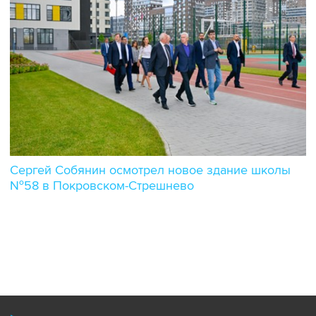
Сергей Собянин осмотрел новое здание школы
№58 в Покровском-Стрешнево