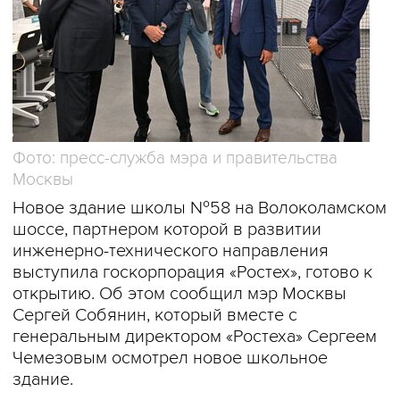
Фото: пресс-служба мэра и правительства
Москвы
Новое здание школы №58 на Волоколамском
шоссе, партнером которой в развитии
инженерно-технического направления
выступила госкорпорация «Ростех», готово к
открытию. Об этом сообщил мэр Москвы
Сергей Собянин, который вместе с
генеральным директором «Ростеха» Сергеем
Чемезовым осмотрел новое школьное
здание.