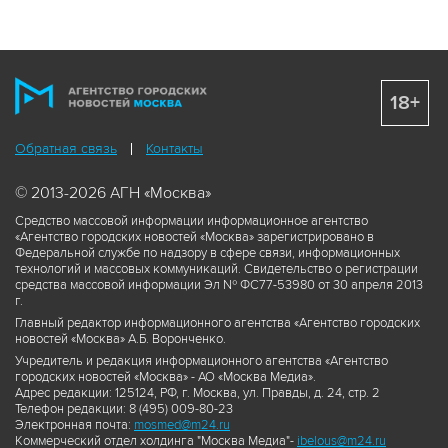
18+
Обратная связь
Контакты
© 2013-2026 АГН «Москва»
Средство массовой информации информационное агентство
«Агентство городских новостей «Москва» зарегистрировано в
Федеральной службе по надзору в сфере связи, информационных
технологий и массовых коммуникаций. Свидетельство о регистрации
средства массовой информации Эл № ФС77-53980 от 30 апреля 2013
г.
Главный редактор информационного агентства «Агентство городских
новостей «Москва» А.Б. Воронченко.
Учредитель и редакция информационного агентства «Агентство
городских новостей «Москва» - АО «Москва Медиа».
Адрес редакции: 125124, РФ, г. Москва, ул. Правды, д. 24, стр. 2
Телефон редакции: 8 (495) 009-80-23
Электронная почта:
mosmed@m24.ru
Коммерческий отдел холдинга "Москва Медиа"-
ibelous@m24.ru