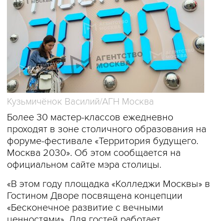
Кузьмичёнок Василий/АГН Москва
Более 30 мастер-классов ежедневно
проходят в зоне столичного образования на
форуме-фестивале «Территория будущего.
Москва 2030». Об этом сообщается на
официальном сайте мэра столицы.
«В этом году площадка «Колледжи Москвы» в
Гостином Дворе посвящена концепции
«Бесконечное развитие с вечными
ценностями». Для гостей работает