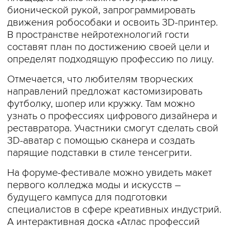
бионической рукой, запрограммировать
движения робособаки и освоить 3D-принтер.
В пространстве нейротехнологий гости
составят план по достижению своей цели и
определят подходящую профессию по лицу.
Отмечается, что любителям творческих
направлений предложат кастомизировать
футболку, шопер или кружку. Там можно
узнать о профессиях цифрового дизайнера и
реставратора. Участники смогут сделать свой
3D-аватар с помощью сканера и создать
парящие подставки в стиле тенсегрити.
На форуме-фестивале можно увидеть макет
первого колледжа моды и искусств –
будущего кампуса для подготовки
специалистов в сфере креативных индустрий.
А интерактивная доска «Атлас профессий