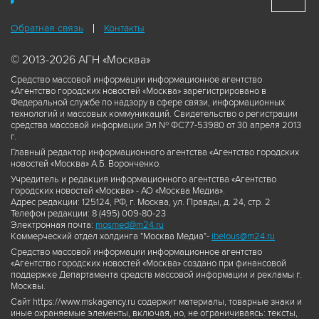
Обратная связь
Контакты
© 2013-2026 АГН «Москва»
Средство массовой информации информационное агентство
«Агентство городских новостей «Москва» зарегистрировано в
Федеральной службе по надзору в сфере связи, информационных
технологий и массовых коммуникаций. Свидетельство о регистрации
средства массовой информации Эл № ФС77-53980 от 30 апреля 2013
г.
Главный редактор информационного агентства «Агентство городских
новостей «Москва» А.Б. Воронченко.
Учредитель и редакция информационного агентства «Агентство
городских новостей «Москва» - АО «Москва Медиа».
Адрес редакции: 125124, РФ, г. Москва, ул. Правды, д. 24, стр. 2
Телефон редакции: 8 (495) 009-80-23
Электронная почта:
mosmed@m24.ru
Коммерческий отдел холдинга "Москва Медиа"-
ibelous@m24.ru
Средство массовой информации информационное агентство
«Агентство городских новостей «Москва» создано при финансовой
поддержке Департамента средств массовой информации и рекламы г.
Москвы.
Сайт https://www.mskagency.ru содержит материалы, товарные знаки и
иные охраняемые элементы, включая, но, не ограничиваясь: тексты,