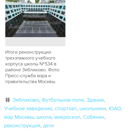
Итоги реконструкции
трехэтажного учебного
корпуса школы №534 в
районе Зябликово. Фото:
Пресс-служба мэра и
правительства Москвы.
Зябликово
Футбольное поле
Здание
Учебное заведение
спортзал
школьники
ЮАО
мэр Москвы
школа
микроскоп
Собянин
реконструкция
дети