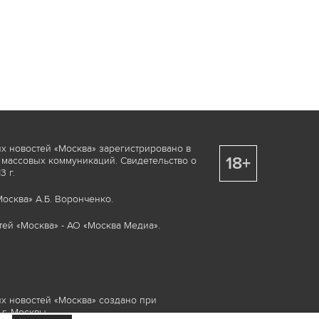
х новостей «Москва» зарегистрировано в
18+
 массовых коммуникаций. Свидетельство о
 г.
осква» А.Б. Воронченко.
ей «Москва» - АО «Москва Медиа».
х новостей «Москва» создано при
г. Москвы.