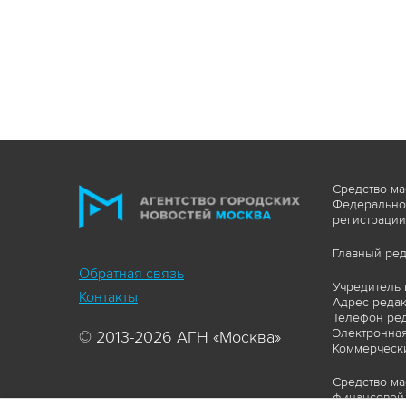
Средство ма
Федеральной
регистрации
Главный ред
Обратная связь
Учредитель 
Контакты
Адрес редакц
Телефон ред
Электронная
© 2013-2026 АГН «Москва»
Коммерчески
Средство ма
финансовой 