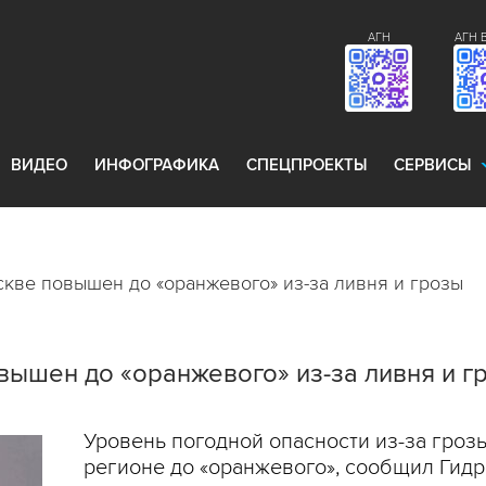
АГН
АГН 
ВИДЕО
ИНФОГРАФИКА
СПЕЦПРОЕКТЫ
СЕРВИСЫ
скве повышен до «оранжевого» из-за ливня и грозы
вышен до «оранжевого» из-за ливня и г
Уровень погодной опасности из-за гроз
регионе до «оранжевого», сообщил Гидр