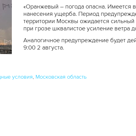
«Оранжевый – погода опасна. Имеется в
нанесения ущерба. Период предупрежден
территории Москвы ожидается сильный л
при грозе шквалистое усиление ветра до
Аналогичное предупреждение будет дей
9:00 2 августа.
дные условия
Московская область