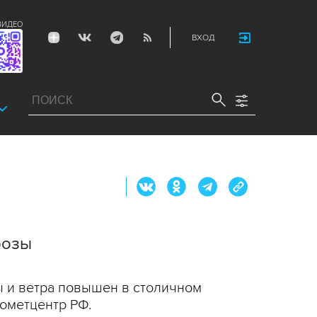
ВИДЕО
ВХОД
розы
ы и ветра повышен в столичном
ометцентр РФ.