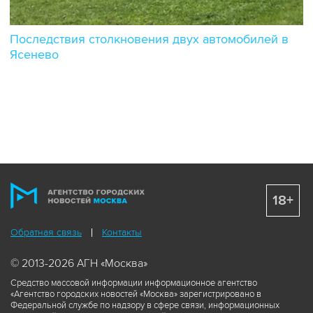
Последствия столкновения двух автомобилей в
Ясенево
18+
Обратная связь
Контакты
© 2013-2026 АГН «Москва»
Средство массовой информации информационное агентство
«Агентство городских новостей «Москва» зарегистрировано в
Федеральной службе по надзору в сфере связи, информационных