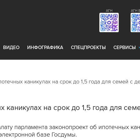
АГН
АГН 
ВИДЕО
ИНФОГРАФИКА
СПЕЦПРОЕКТЫ
СЕРВИСЫ
потечных каникулах на срок до 1,5 года для семей с д
 каникулах на срок до 1,5 года для сем
ату парламента законопроект об ипотечных кани
 электронной базе Госдумы.