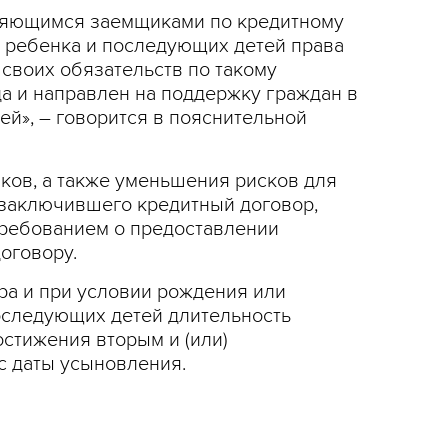
являющимся заемщиками по кредитному
о ребенка и последующих детей права
своих обязательств по такому
а и направлен на поддержку граждан в
й», – говорится в пояснительной
ков, а также уменьшения рисков для
 заключившего кредитный договор,
требованием о предоставлении
оговору.
ра и при условии рождения или
оследующих детей длительность
остижения вторым и (или)
 с даты усыновления.