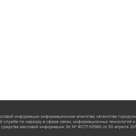
ссовой информации информационное агентство «Агентство городски
 службе по надзору в сфере связи, информационных технологий и
 средства массовой информации Эл № ФС77-53980 от 30 апреля 2013