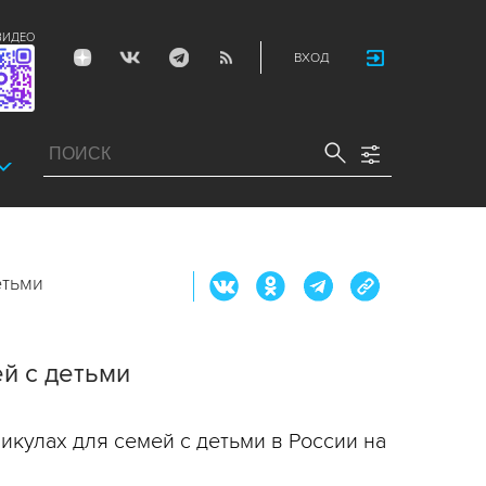
ВИДЕО
ВХОД
етьми
ей с детьми
кулах для семей с детьми в России на