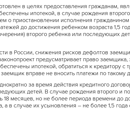
дготовлен в целях предоставления гражданам, 
обеспечены ипотекой, в случае рождения второг
ием о приостановлении исполнения гражданином 
тежей до достижения ребенком возраста 1,5 год
черения) второго ребенка или последующих дете
сти в России, снижения рисков дефолтов заемщи
законопроект предусматривает право заемщика,
беспечены ипотекой, обратиться к кредитору с 
 заемщик вправе не вносить платежи по такому д
днократно за время действия кредитного догово
ледующих детей. В случае рождения второго и п
 18 месяцев, но не более периода времени до д
, а в случае их усыновления – не более 1,5 года