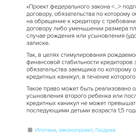
«Проект федерального закона <...> по
договору, обязательства по которому 
на обращение к кредитору с требован
договору либо уменьшении размера пла
случае рождения или усыновления (удо
записке.
Так, в целях стимулирования рождаемо
финансовой стабильности кредиторов 
обязательства заемщика по которому о
кредитных каникул, в течение которого
Такое право может быть реализовано о
усыновления второго ребенка или пос
кредитных каникул не может превышать
последующими детьми возраста 1,5 года
Ипотека
законопроект
Госдума