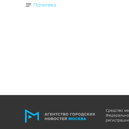
Политика
Средство ма
Федеральной
регистрации