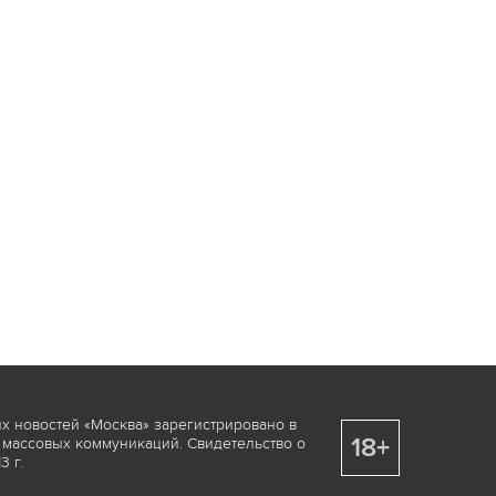
х новостей «Москва» зарегистрировано в
18+
 массовых коммуникаций. Свидетельство о
 г.