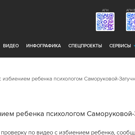
АГН
АГН 
ВИДЕО
ИНФОГРАФИКА
СПЕЦПРОЕКТЫ
СЕРВИСЫ
с избиением ребенка психологом Саморуковой-Затуч
нием ребенка психологом Саморуковой-
проверку по видео с избиением ребенка, сообщ