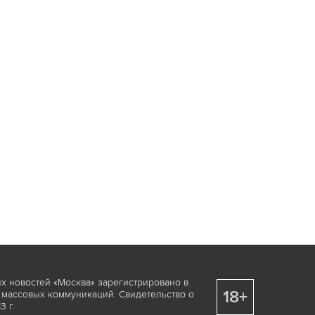
х новостей «Москва» зарегистрировано в
18+
 массовых коммуникаций. Свидетельство о
 г.