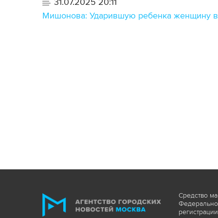
31.07.2025 20:11
Мишонова: Ударившую ребенка женщину в 
Средство ма
Федеральной
регистрации