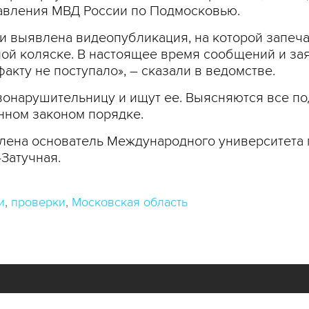
равления МВД России по Подмосковью.
и выявлена видеопубликация, на которой запеча
ой коляске. В настоящее время сообщений и зая
кту не поступало», – сказали в ведомстве.
онарушительницу и ищут ее. Выясняются все по
нном законом порядке.
лена основатель Международного университета 
-Затучная.
и
проверки
Московская область