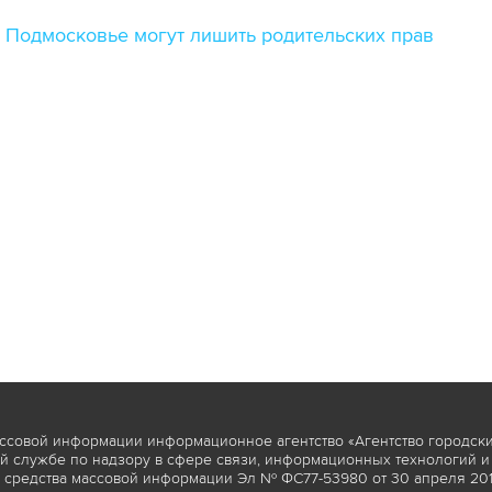
Подмосковье могут лишить родительских прав
ссовой информации информационное агентство «Агентство городски
 службе по надзору в сфере связи, информационных технологий и
 средства массовой информации Эл № ФС77-53980 от 30 апреля 2013