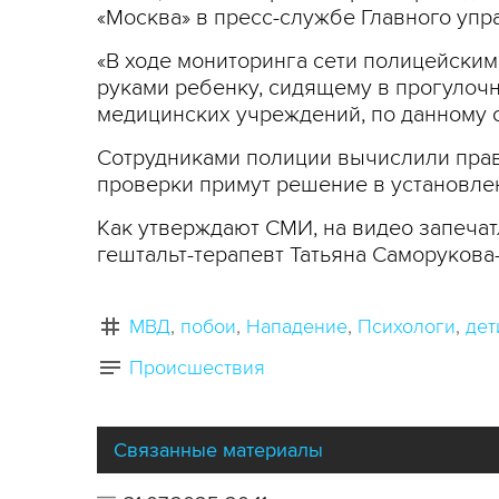
«Москва» в пресс-службе Главного уп
«В ходе мониторинга сети полицейским
руками ребенку, сидящему в прогулочн
медицинских учреждений, по данному фа
Сотрудниками полиции вычислили прав
проверки примут решение в установле
Как утверждают СМИ, на видео запечат
гештальт-терапевт Татьяна Саморукова
МВД
побои
Нападение
Психологи
дет
Происшествия
Связанные материалы