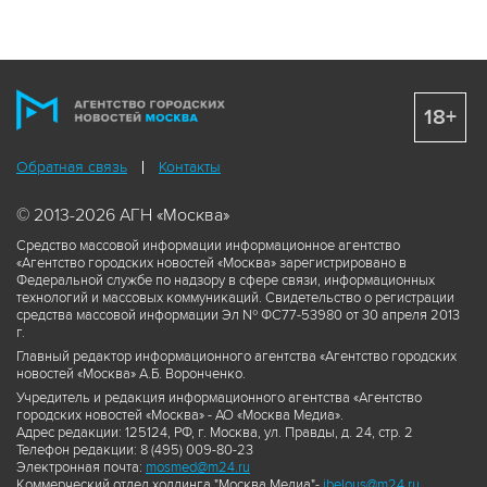
18+
Обратная связь
Контакты
© 2013-2026 АГН «Москва»
Средство массовой информации информационное агентство
«Агентство городских новостей «Москва» зарегистрировано в
Федеральной службе по надзору в сфере связи, информационных
технологий и массовых коммуникаций. Свидетельство о регистрации
средства массовой информации Эл № ФС77-53980 от 30 апреля 2013
г.
Главный редактор информационного агентства «Агентство городских
новостей «Москва» А.Б. Воронченко.
Учредитель и редакция информационного агентства «Агентство
городских новостей «Москва» - АО «Москва Медиа».
Адрес редакции: 125124, РФ, г. Москва, ул. Правды, д. 24, стр. 2
Телефон редакции: 8 (495) 009-80-23
Электронная почта:
mosmed@m24.ru
Коммерческий отдел холдинга "Москва Медиа"-
ibelous@m24.ru